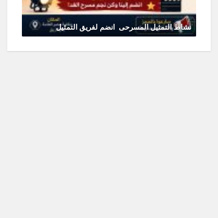
نشاط التمثيل المسرحى انضم لفريق التمثيل
يونيو 11, 2026
0 Comments