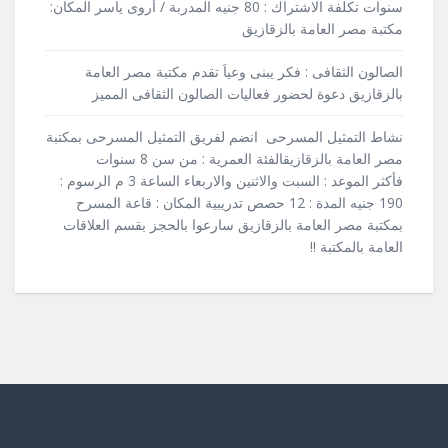
سنوات تكلفة الاشتراك : 80 جنيه المدربة / أروى ياسر المكان:
مكتبة مصر العامة بالزقازيق
الصالون الثقافى : فكر يبنى وعياَ تقدم مكتبة مصر العامة
بالزقازيق دعوة لحضور فعاليات الصالون الثقافى المميز
نشاط التمثيل المسرحى انضم لفريق التمثيل المسرحى بمكتبة
مصر العامة بالزقازيقالفئة العمرية : من سن 8 سنوات
فأكثر الموعد : السبت والاثنين والاربعاء الساعة 3 م الرسوم :
190 جنيه المدة : 12 حصص تدريبية المكان : قاعة المسرح
بمكتبة مصر العامة بالزقازيق سارعوا بالحجز بقسم العلاقات
العامة بالمكتبة !!