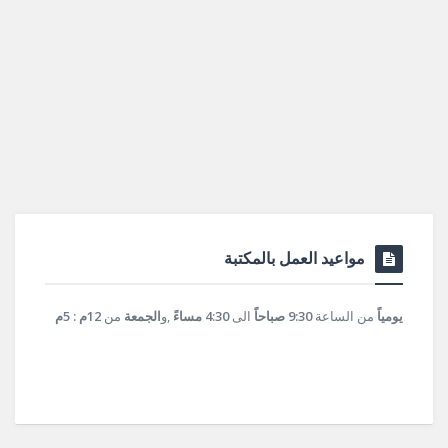
مواعيد العمل بالمكتبة
يومياً
من الساعة
9:30 صباحاً
الى
4:30 مساءً
,و
الجمعة
من
12م : 5م