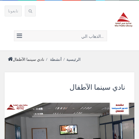
تابعونا
الذهاب الي...
الرئيسية
/
أنشطة
/
نادي سينما الآطفال
نادي سينما الآطفال