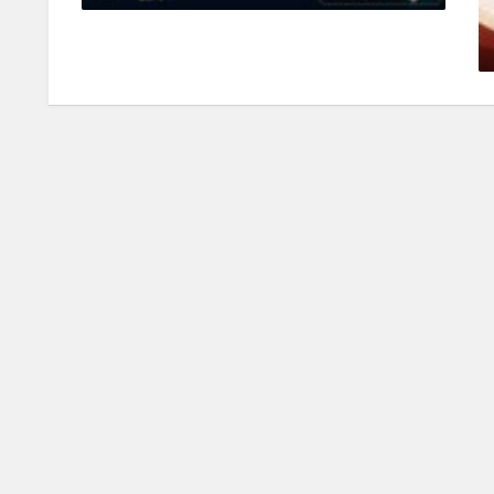
يونيو 11, 2026
0 Comments
تقدم م
يونيو 0