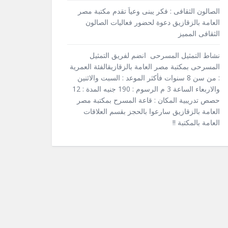
الصالون الثقافى : فكر يبنى وعياَ تقدم مكتبة مصر
العامة بالزقازيق دعوة لحضور فعاليات الصالون
الثقافى المميز
نشاط التمثيل المسرحى انضم لفريق التمثيل
المسرحى بمكتبة مصر العامة بالزقازيقالفئة العمرية
: من سن 8 سنوات فأكثر الموعد : السبت والاثنين
والاربعاء الساعة 3 م الرسوم : 190 جنيه المدة : 12
حصص تدريبية المكان : قاعة المسرح بمكتبة مصر
العامة بالزقازيق سارعوا بالحجز بقسم العلاقات
العامة بالمكتبة !!