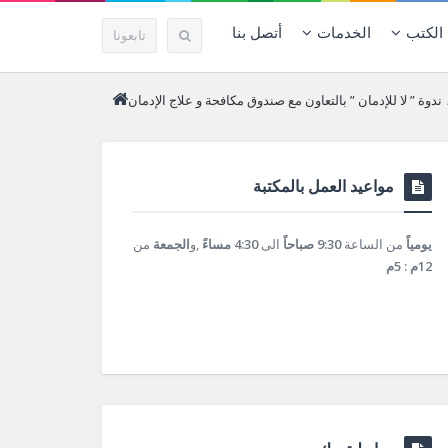
الكتب
الخدمات
أتصل بنا
تابعونا
ندوة ” لا للإدمان ” بالتعاون مع صندوق مكافحة و علاج الإدمان
مواعيد العمل بالمكتبة
يومياً
من الساعة
9:30 صباحاً
الى
4:30 مساءً
,و
الجمعة
من
12م : 5م