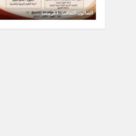
الصالون الثقافى : فكر يبنى
يونيو 30, 2026
0 Comments