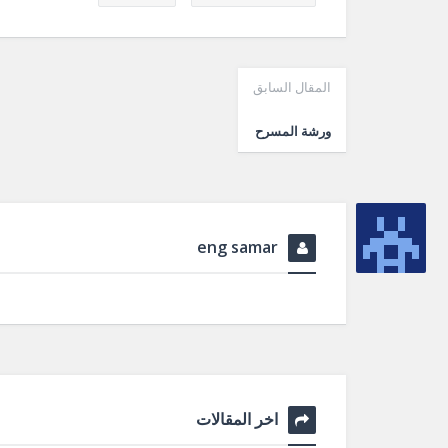
المقال السابق
ورشة المسرح
eng samar
اخر المقالات