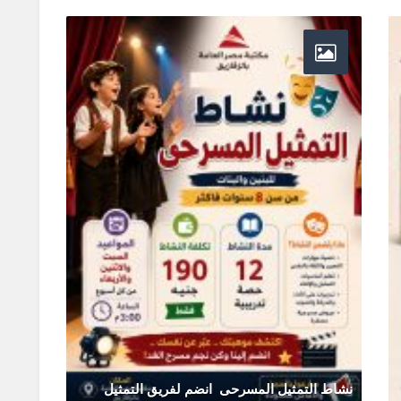
نشاط التمثيل المسرحى انضم لفريق التمثيل