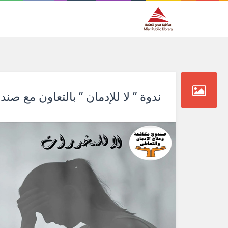
ندوة ” لا للإدمان ” بالتعاون مع صن