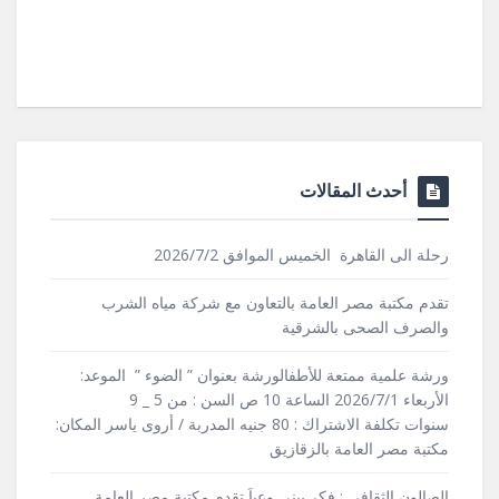
أحدث المقالات
رحلة الى القاهرة الخميس الموافق 2026/7/2
تقدم مكتبة مصر العامة بالتعاون مع شركة مياه الشرب
والصرف الصحى بالشرقية
ورشة علمية ممتعة للأطفالورشة بعنوان ” الضوء ” الموعد:
الأربعاء 2026/7/1 الساعة 10 ص السن : من 5 _ 9
سنوات تكلفة الاشتراك : 80 جنيه المدربة / أروى ياسر المكان:
مكتبة مصر العامة بالزقازيق
الصالون الثقافى : فكر يبنى وعياَ تقدم مكتبة مصر العامة