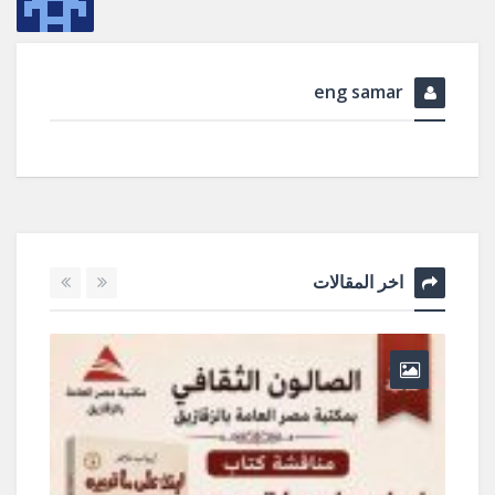
eng samar
اخر المقالات