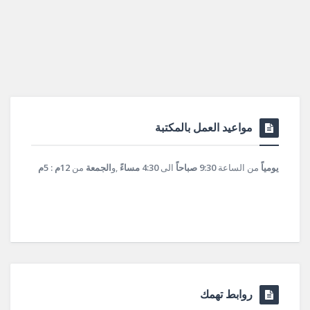
مواعيد العمل بالمكتبة
يومياً
من الساعة
9:30 صباحاً
الى
4:30 مساءً
,و
الجمعة
من
12م : 5م
روابط تهمك