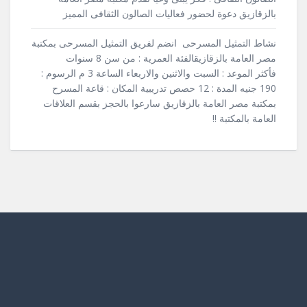
بالزقازيق دعوة لحضور فعاليات الصالون الثقافى المميز
نشاط التمثيل المسرحى انضم لفريق التمثيل المسرحى بمكتبة
مصر العامة بالزقازيقالفئة العمرية : من سن 8 سنوات
فأكثر الموعد : السبت والاثنين والاربعاء الساعة 3 م الرسوم :
190 جنيه المدة : 12 حصص تدريبية المكان : قاعة المسرح
بمكتبة مصر العامة بالزقازيق سارعوا بالحجز بقسم العلاقات
العامة بالمكتبة !!