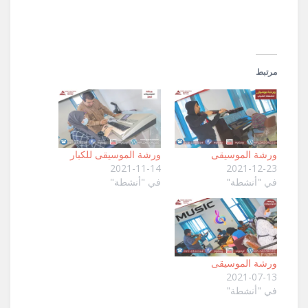
جديدة)
مرتبط
ورشة الموسيقى
ورشة الموسيقى للكبار
2021-11-14
2021-12-23
في "أنشطة"
في "أنشطة"
ورشة الموسيقى
2021-07-13
في "أنشطة"