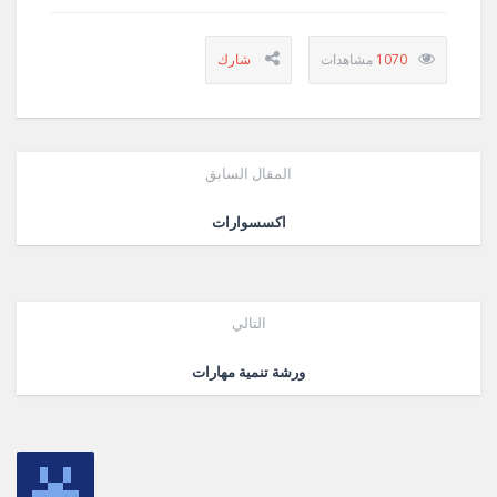
1070
المقال السابق
اكسسوارات
التالي
ورشة تنمية مهارات