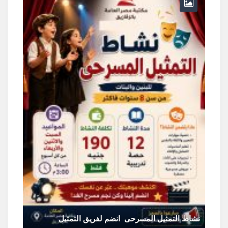
و
نشاط التمثيل المسرحى انضم لفريق التمثيل