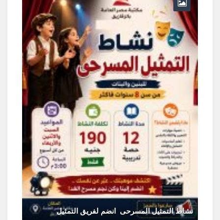
و
نشاط التمثيل المسرحى انضم لفريق التمثيل