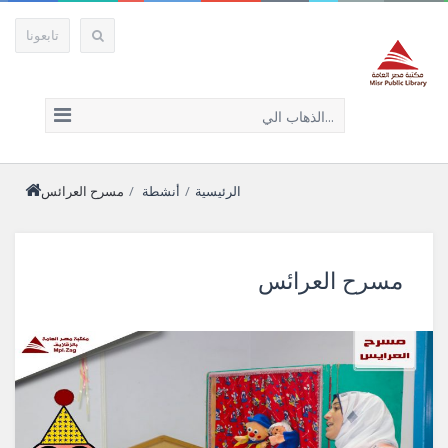
تابعونا
الذهاب الي...
الرئيسية
/
أنشطة
/
مسرح العرائس
مسرح العرائس