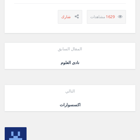
1629
المقال السابق
نادى العلوم
التالي
اكسسوارات