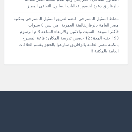
بالزقازيق دعوة لحضور فعاليات الصالون الثقافى المميز
نشاط التمثيل المسرحى انضم لفريق التمثيل المسرحى بمكتبة
مصر العامة بالزقازيقالفئة العمرية : من سن 8 سنوات
فأكثر الموعد : السبت والاثنين والاربعاء الساعة 3 م الرسوم :
190 جنيه المدة : 12 حصص تدريبية المكان : قاعة المسرح
بمكتبة مصر العامة بالزقازيق سارعوا بالحجز بقسم العلاقات
العامة بالمكتبة !!