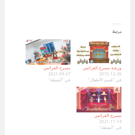
جديدة)
مرتبط
ورشة مسرح العرائس
مسرح العرائس
2021-09-07
2015-12-26
في "قسم الأطفال"
في "أنشطة"
مسرح العرائس
2021-11-14
في "أنشطة"