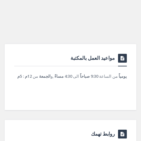
مواعيد العمل بالمكتبة
يومياً
من الساعة
9:30 صباحاً
الى
4:30 مساءً
,و
الجمعة
من
12م : 5م
روابط تهمك