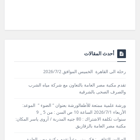
أحدث المقالات
رحلة الى القاهرة الخميس الموافق 2026/7/2
تقدم مكتبة مصر العامة بالتعاون مع شركة مياه الشرب
والصرف الصحى بالشرقية
ورشة علمية ممتعة للأطفالورشة بعنوان ” الضوء ” الموعد:
الأربعاء 2026/7/1 الساعة 10 ص السن : من 5 _ 9
سنوات تكلفة الاشتراك : 80 جنيه المدربة / أروى ياسر المكان:
مكتبة مصر العامة بالزقازيق
الصالون الثقافى : فكر يبنى وعياَ تقدم مكتبة مصر العامة