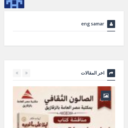
eng samar
اخر المقالات