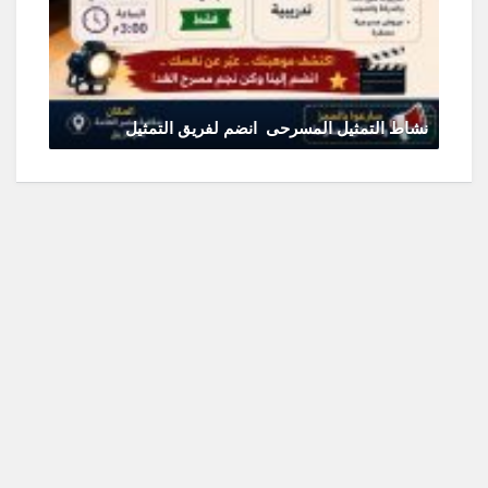
نشاط التمثيل المسرحى انضم لفريق التمثيل
يونيو 11, 2026
0 Comments