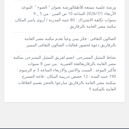
ورشة علمية ممتعة للأطفالورشة بعنوان ” الضوء ” الموعد:
الأربعاء 2026/7/1 الساعة 10 ص السن : من 5 _ 9
سنوات تكلفة الاشتراك : 80 جنيه المدربة / أروى ياسر المكان:
مكتبة مصر العامة بالزقازيق
الصالون الثقافى : فكر يبنى وعياَ تقدم مكتبة مصر العامة
بالزقازيق دعوة لحضور فعاليات الصالون الثقافى المميز
نشاط التمثيل المسرحى انضم لفريق التمثيل المسرحى بمكتبة
مصر العامة بالزقازيقالفئة العمرية : من سن 8 سنوات
فأكثر الموعد : السبت والاثنين والاربعاء الساعة 3 م الرسوم :
190 جنيه المدة : 12 حصص تدريبية المكان : قاعة المسرح
بمكتبة مصر العامة بالزقازيق سارعوا بالحجز بقسم العلاقات
العامة بالمكتبة !!