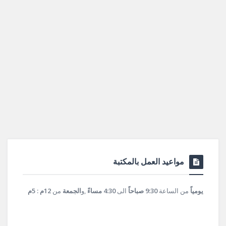
مواعيد العمل بالمكتبة
يومياً
من الساعة
9:30 صباحاً
الى
4:30 مساءً
,و
الجمعة
من
12م : 5م