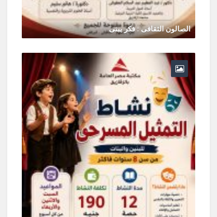
الصالون الثقافى : فكر يبنى
يونيو 30, 2026
0 Comments