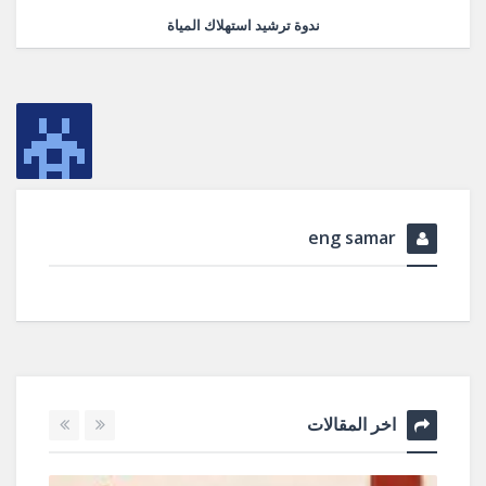
ندوة ترشيد استهلاك المياة
eng samar
اخر المقالات