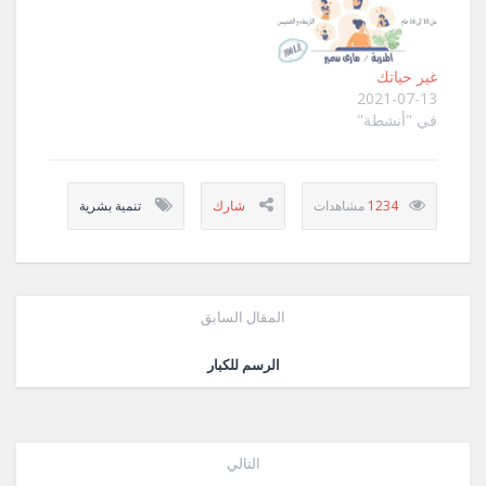
غير حياتك
2021-07-13
في "أنشطة"
1234
تنمية بشرية
المقال السابق
الرسم للكبار
التالي