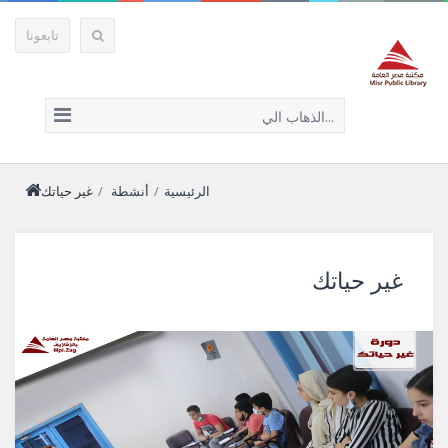
تابعونا
الذهاب الي...
الرئيسية
/
أنشطة
/
غير حياتك
غير حياتك