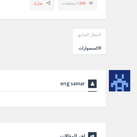
1390
المقال السابق
الاكسسوارات
eng samar
اخر المقالات