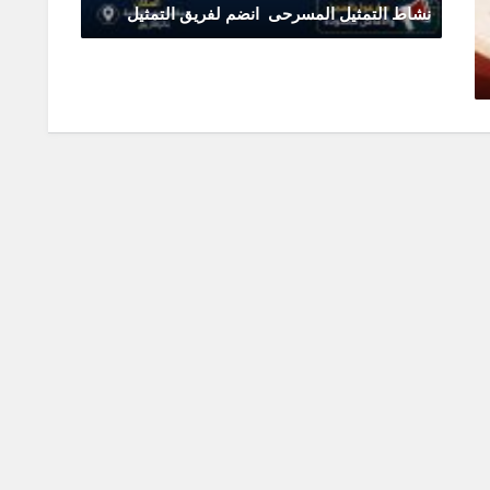
نشاط التمثيل المسرحى انضم لفريق التمثيل
يونيو 11, 2026
0 Comments
تقدم م
يونيو 0