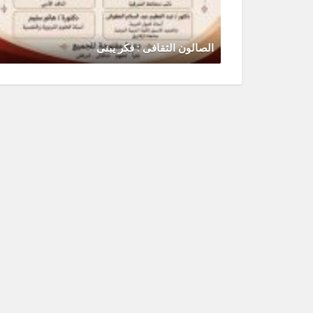
الصالون الثقافى : فكر يبنى
يونيو 30, 2026
0 Comments