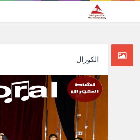
الكورال