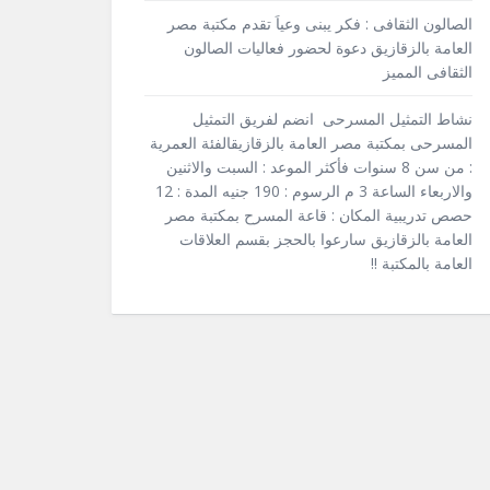
الصالون الثقافى : فكر يبنى وعياَ تقدم مكتبة مصر
العامة بالزقازيق دعوة لحضور فعاليات الصالون
الثقافى المميز
نشاط التمثيل المسرحى انضم لفريق التمثيل
المسرحى بمكتبة مصر العامة بالزقازيقالفئة العمرية
: من سن 8 سنوات فأكثر الموعد : السبت والاثنين
والاربعاء الساعة 3 م الرسوم : 190 جنيه المدة : 12
حصص تدريبية المكان : قاعة المسرح بمكتبة مصر
العامة بالزقازيق سارعوا بالحجز بقسم العلاقات
العامة بالمكتبة !!