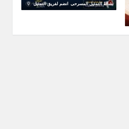
نشاط التمثيل المسرحى انضم لفريق التمثيل
يونيو 11, 2026
0 Comments
تقدم م
يونيو 0