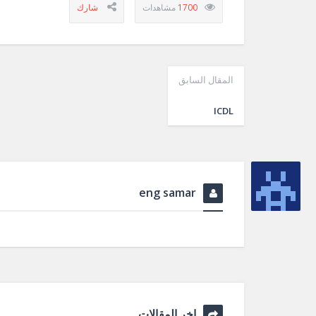
1700
المقال السابق
ICDL
eng samar
اخر المقالات