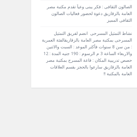
الصالون الثقافى : فكر يبنى وعياَ تقدم مكتبة مصر
العامة بالزقازيق دعوة لحضور فعاليات الصالون
الثقافى المميز
نشاط التمثيل المسرحى انضم لفريق التمثيل
المسرحى بمكتبة مصر العامة بالزقازيقالفئة العمرية
: من سن 8 سنوات فأكثر الموعد : السبت والاثنين
والاربعاء الساعة 3 م الرسوم : 190 جنيه المدة : 12
حصص تدريبية المكان : قاعة المسرح بمكتبة مصر
العامة بالزقازيق سارعوا بالحجز بقسم العلاقات
العامة بالمكتبة !!