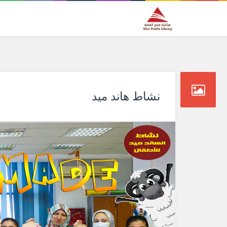
نشاط هاند ميد