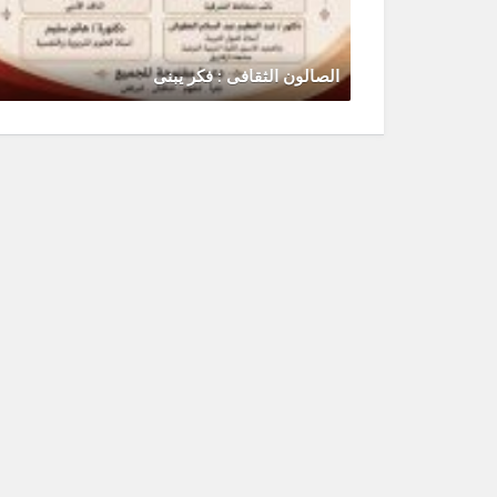
الصالون الثقافى : فكر يبنى
يونيو 30, 2026
0 Comments