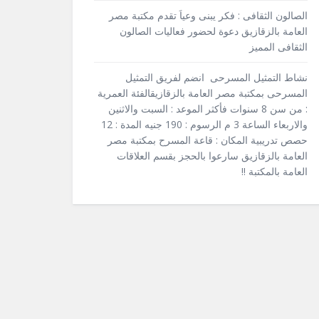
الصالون الثقافى : فكر يبنى وعياَ تقدم مكتبة مصر
العامة بالزقازيق دعوة لحضور فعاليات الصالون
الثقافى المميز
نشاط التمثيل المسرحى انضم لفريق التمثيل
المسرحى بمكتبة مصر العامة بالزقازيقالفئة العمرية
: من سن 8 سنوات فأكثر الموعد : السبت والاثنين
والاربعاء الساعة 3 م الرسوم : 190 جنيه المدة : 12
حصص تدريبية المكان : قاعة المسرح بمكتبة مصر
العامة بالزقازيق سارعوا بالحجز بقسم العلاقات
العامة بالمكتبة !!