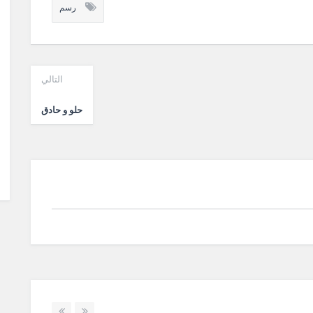
رسم
التالي
حلو و حادق