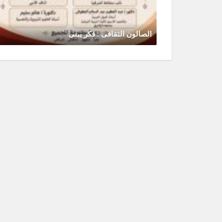
الصالون الثقافى : فكر يبنى
يونيو 30, 2026
0 Comments