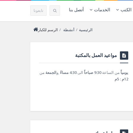
الكتب
الخدمات
أتصل بنا
تابعونا
الرئيسية
/
أنشطة
/
الرسم للكبار
مواعيد العمل بالمكتبة
يومياً
من الساعة
9:30 صباحاً
الى
4:30 مساءً
,و
الجمعة
من
12م : 5م