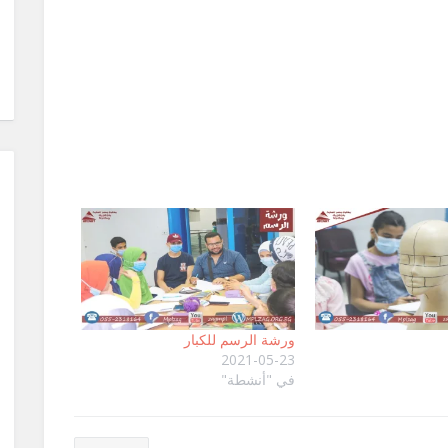
ورشة الرسم للكبار
2021-05-23
في "أنشطة"