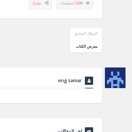
1309
المقال السابق
معرض الكتاب
eng samar
اخر المقالات