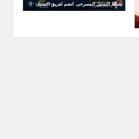
نشاط التمثيل المسرحى انضم لفريق التمثيل
يونيو 11, 2026
0 Comments
تقدم م
يونيو 0