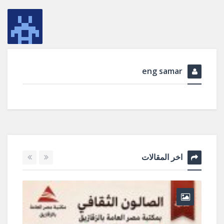
eng samar
اخر المقالات