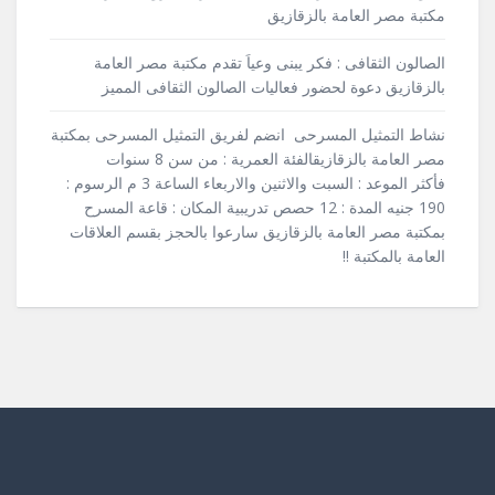
مكتبة مصر العامة بالزقازيق
الصالون الثقافى : فكر يبنى وعياَ تقدم مكتبة مصر العامة
بالزقازيق دعوة لحضور فعاليات الصالون الثقافى المميز
نشاط التمثيل المسرحى انضم لفريق التمثيل المسرحى بمكتبة
مصر العامة بالزقازيقالفئة العمرية : من سن 8 سنوات
فأكثر الموعد : السبت والاثنين والاربعاء الساعة 3 م الرسوم :
190 جنيه المدة : 12 حصص تدريبية المكان : قاعة المسرح
بمكتبة مصر العامة بالزقازيق سارعوا بالحجز بقسم العلاقات
العامة بالمكتبة !!