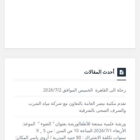
أحدث المقالات
رحلة الى القاهرة الخميس الموافق 2026/7/2
تقدم مكتبة مصر العامة بالتعاون مع شركة مياه الشرب
والصرف الصحى بالشرقية
ورشة علمية ممتعة للأطفالورشة بعنوان ” الضوء ” الموعد:
الأربعاء 2026/7/1 الساعة 10 ص السن : من 5 _ 9
سنوات تكلفة الاشتراك : 80 جنيه المدربة / أروى ياسر المكان: