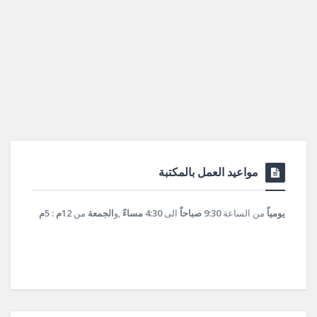
مواعيد العمل بالمكتبة
يومياً
من الساعة
9:30 صباحاً
الى
4:30 مساءً
,و
الجمعة
من
12م : 5م