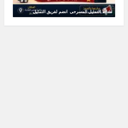
نشاط التمثيل المسرحى انضم لفريق التمثيل
يونيو 11, 2026
0 Comments