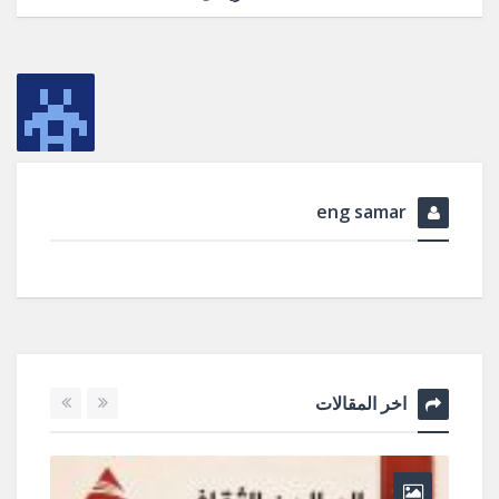
eng samar
اخر المقالات