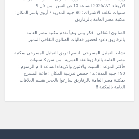
الأربعاء 2026/7/1 الساعة 10 ص السن : من 5 _ 9
سنوات تكلفة الاشتراك : 80 جنيه المدربة / أروى ياسر المكان:
مكتبة مصر العامة بالزقازيق
الصالون الثقافى : فكر يبنى وعياَ تقدم مكتبة مصر العامة
بالزقازيق دعوة لحضور فعاليات الصالون الثقافى المميز
نشاط التمثيل المسرحى انضم لفريق التمثيل المسرحى بمكتبة
مصر العامة بالزقازيقالفئة العمرية : من سن 8 سنوات
فأكثر الموعد : السبت والاثنين والاربعاء الساعة 3 م الرسوم :
190 جنيه المدة : 12 حصص تدريبية المكان : قاعة المسرح
بمكتبة مصر العامة بالزقازيق سارعوا بالحجز بقسم العلاقات
العامة بالمكتبة !!