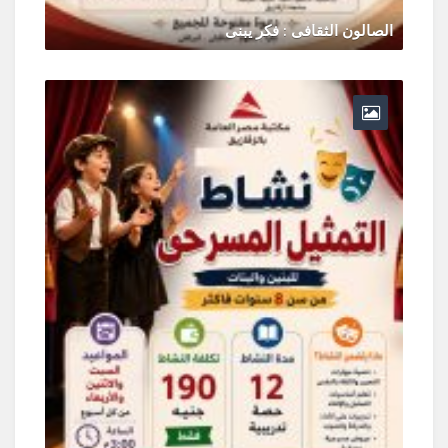
الصالون الثقافى : فكر يبنى
يونيو 30, 2026
0 Comments