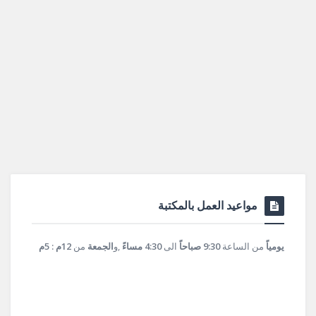
مواعيد العمل بالمكتبة
يومياً
من الساعة
9:30 صباحاً
الى
4:30 مساءً
,و
الجمعة
من
12م : 5م