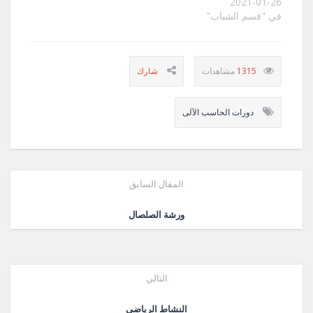
2021-01-26
في "قسم الشباب"
1315
دورات الحاسب الآلى
المقال السابق
ورشة الصلصال
التالي
النشاط الرياضى