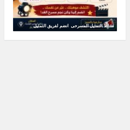
نشاط التمثيل المسرحى انضم لفريق التمثيل
يونيو 11, 2026
0 Comments