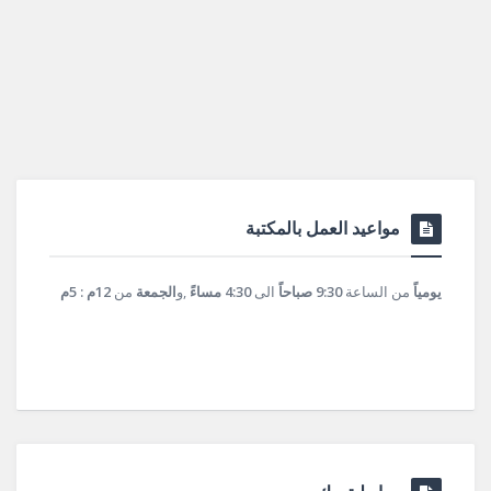
مواعيد العمل بالمكتبة
يومياً
من الساعة
9:30 صباحاً
الى
4:30 مساءً
,و
الجمعة
من
12م : 5م