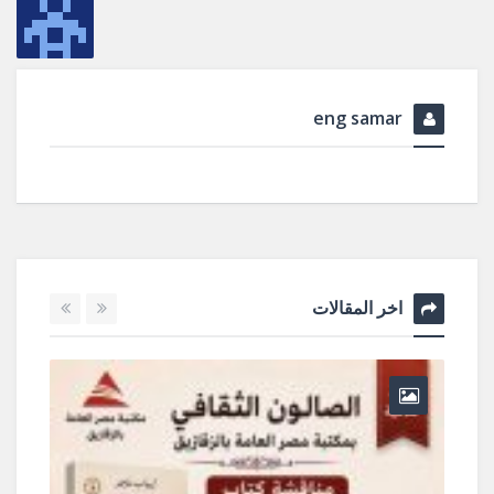
eng samar
اخر المقالات