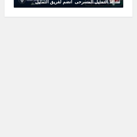
نشاط التمثيل المسرحى انضم لفريق التمثيل
يونيو 11, 2026
0 Comments