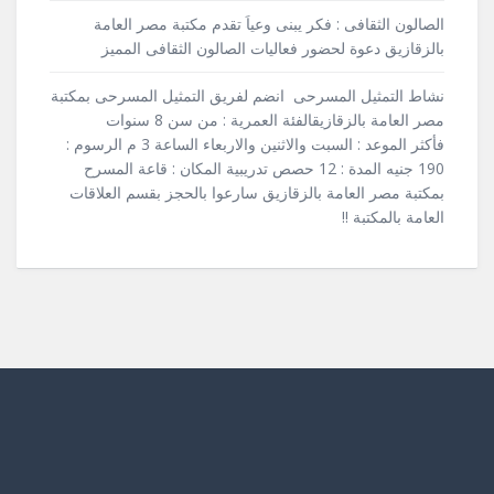
الصالون الثقافى : فكر يبنى وعياَ تقدم مكتبة مصر العامة
بالزقازيق دعوة لحضور فعاليات الصالون الثقافى المميز
نشاط التمثيل المسرحى انضم لفريق التمثيل المسرحى بمكتبة
مصر العامة بالزقازيقالفئة العمرية : من سن 8 سنوات
فأكثر الموعد : السبت والاثنين والاربعاء الساعة 3 م الرسوم :
190 جنيه المدة : 12 حصص تدريبية المكان : قاعة المسرح
بمكتبة مصر العامة بالزقازيق سارعوا بالحجز بقسم العلاقات
العامة بالمكتبة !!