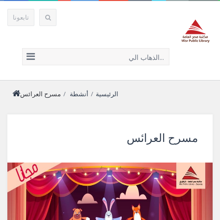
تابعونا
الذهاب الي...
الرئيسية
/
أنشطة
/
مسرح العرائس
مسرح العرائس