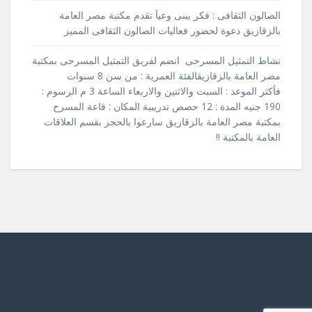
الصالون الثقافى : فكر يبنى وعياَ تقدم مكتبة مصر العامة
بالزقازيق دعوة لحضور فعاليات الصالون الثقافى المميز
نشاط التمثيل المسرحى انضم لفريق التمثيل المسرحى بمكتبة
مصر العامة بالزقازيقالفئة العمرية : من سن 8 سنوات
فأكثر الموعد : السبت والاثنين والاربعاء الساعة 3 م الرسوم :
190 جنيه المدة : 12 حصص تدريبية المكان : قاعة المسرح
بمكتبة مصر العامة بالزقازيق سارعوا بالحجز بقسم العلاقات
العامة بالمكتبة !!