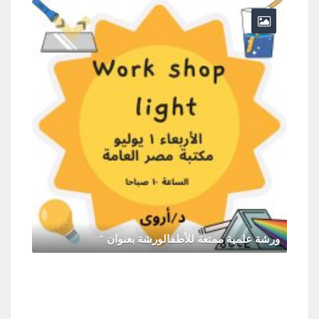
ورشة علمية ممتعة للأطفالورشة بعنوان "
يونيو 30, 2026
0 Comments