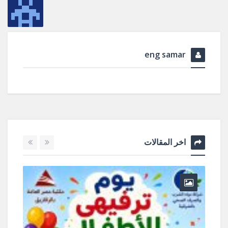
eng samar
اخر المقالات