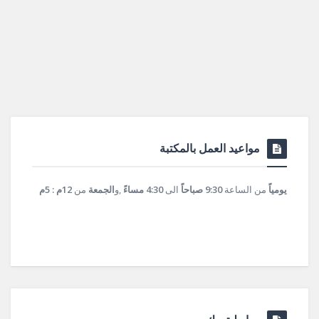
مواعيد العمل بالمكتبة
يومياً
من الساعة
9:30 صباحاً
الى
4:30 مساءً
,و
الجمعة
من
12م : 5م