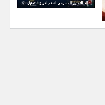
نشاط التمثيل المسرحى انضم لفريق التمثيل
يونيو 11, 2026
0 Comments
تقدم م
يونيو 0