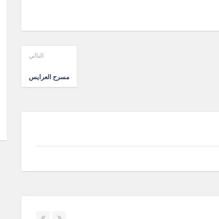
التالي
مسرح العرايس