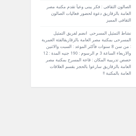
الصالون الثقافى : فكر يبنى وعياَ تقدم مكتبة مصر
العامة بالزقازيق دعوة لحضور فعاليات الصالون
الثقافى المميز
نشاط التمثيل المسرحى انضم لفريق التمثيل
المسرحى بمكتبة مصر العامة بالزقازيقالفئة العمرية
: من سن 8 سنوات فأكثر الموعد : السبت والاثنين
والاربعاء الساعة 3 م الرسوم : 190 جنيه المدة : 12
حصص تدريبية المكان : قاعة المسرح بمكتبة مصر
العامة بالزقازيق سارعوا بالحجز بقسم العلاقات
العامة بالمكتبة !!