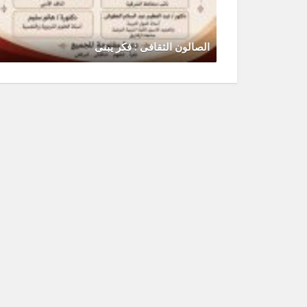
الصالون الثقافى : فكر يبنى
يونيو 30, 2026
0 Comments