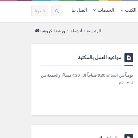
الكتب
الخدمات
أتصل بنا
تابعونا
الرئيسية
/
أنشطة
/
ورشة الكروشية
مواعيد العمل بالمكتبة
يومياً
من الساعة
9:30 صباحاً
الى
4:30 مساءً
,و
الجمعة
من
12م : 5م