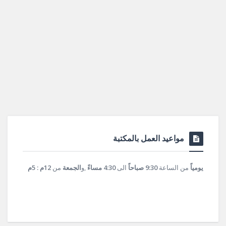
مواعيد العمل بالمكتبة
يومياً
من الساعة
9:30 صباحاً
الى
4:30 مساءً
,و
الجمعة
من
12م : 5م