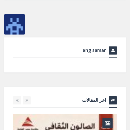
eng samar
اخر المقالات