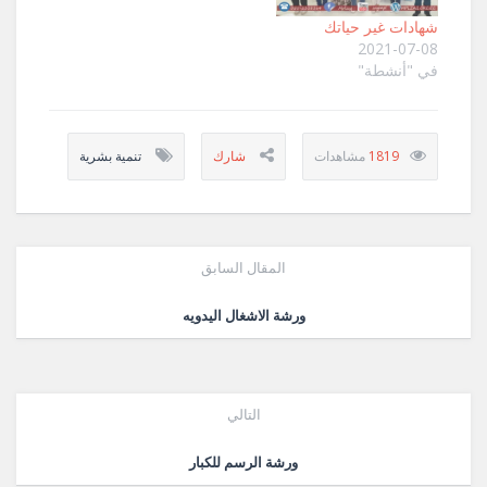
شهادات غير حياتك
2021-07-08
في "أنشطة"
1819
تنمية بشرية
المقال السابق
ورشة الاشغال اليدويه
التالي
ورشة الرسم للكبار