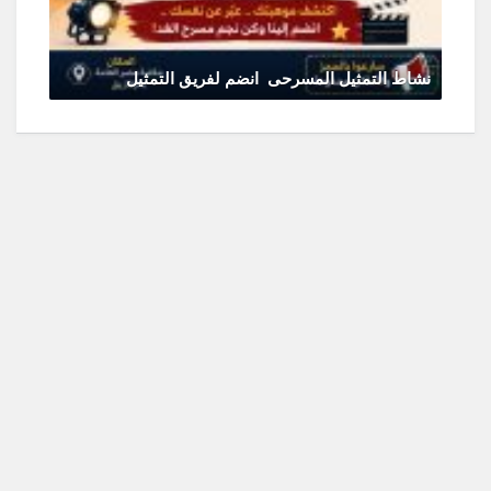
نشاط التمثيل المسرحى انضم لفريق التمثيل
يونيو 11, 2026
0 Comments