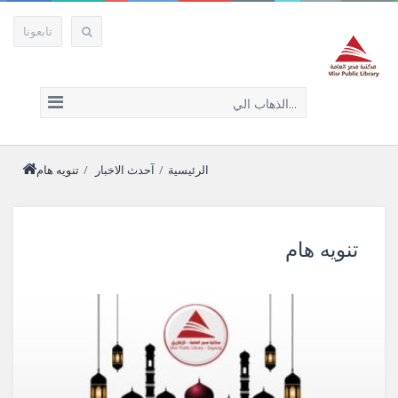
تابعونا
الذهاب الي...
الرئيسية
/
آحدث الاخبار
/
تنويه هام
تنويه هام