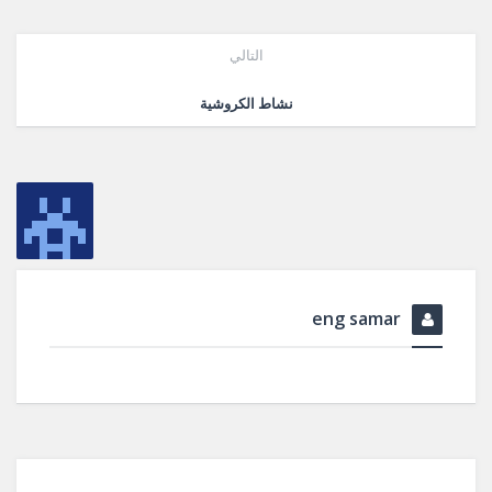
التالي
نشاط الكروشية
eng samar