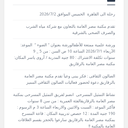
رحلة الى القاهرة الخميس الموافق 2026/7/2
تقدم مكتبة مصر العامة بالتعاون مع شركة مياه الشرب
والصرف الصحى بالشرقية
ورشة علمية ممتعة للأطفالورشة بعنوان ” الضوء ” الموعد:
الأربعاء 2026/7/1 الساعة 10 ص السن : من 5 _ 9
سنوات تكلفة الاشتراك : 80 جنيه المدربة / أروى ياسر المكان:
مكتبة مصر العامة بالزقازيق
الصالون الثقافى : فكر يبنى وعياَ تقدم مكتبة مصر العامة
بالزقازيق دعوة لحضور فعاليات الصالون الثقافى المميز
نشاط التمثيل المسرحى انضم لفريق التمثيل المسرحى بمكتبة
مصر العامة بالزقازيقالفئة العمرية : من سن 8 سنوات
فأكثر الموعد : السبت والاثنين والاربعاء الساعة 3 م الرسوم :
190 جنيه المدة : 12 حصص تدريبية المكان : قاعة المسرح
بمكتبة مصر العامة بالزقازيق سارعوا بالحجز بقسم العلاقات
العامة بالمكتبة !!