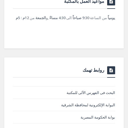
مواعيد العمل بالمكتبة
يومياً
من الساعة
9:30 صباحاً
الى
4:30 مساءً
,و
الجمعة
من
12م : 5م
روابط تهمك
البحث فى الفهرس الآلى للمكتبة
البوابة الإلكترونية لمحافظة الشرقية
بوابة الحكومة المصرية