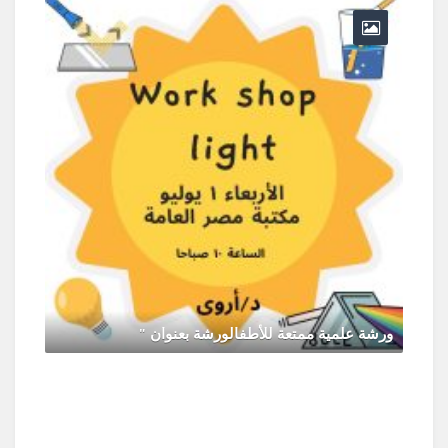
ورشة علمية ممتعة للأطفالورشة بعنوان "
يونيو 30, 2026
0 Comments