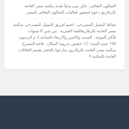
الصالون الثقافى : فكر يبنى وعياَ تقدم مكتبة مصر العامة
بالزقازيق دعوة لحضور فعاليات الصالون الثقافى المميز
نشاط التمثيل المسرحى انضم لفريق التمثيل المسرحى بمكتبة
مصر العامة بالزقازيقالفئة العمرية : من سن 8 سنوات
فأكثر الموعد : السبت والاثنين والاربعاء الساعة 3 م الرسوم :
190 جنيه المدة : 12 حصص تدريبية المكان : قاعة المسرح
بمكتبة مصر العامة بالزقازيق سارعوا بالحجز بقسم العلاقات
العامة بالمكتبة !!