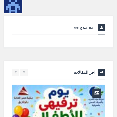
eng samar
اخر المقالات