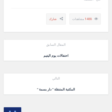
1488
المقال السابق
احتفالات يوم اليتيم
التالي
المكتبة المتنقلة ” دار بسمة “