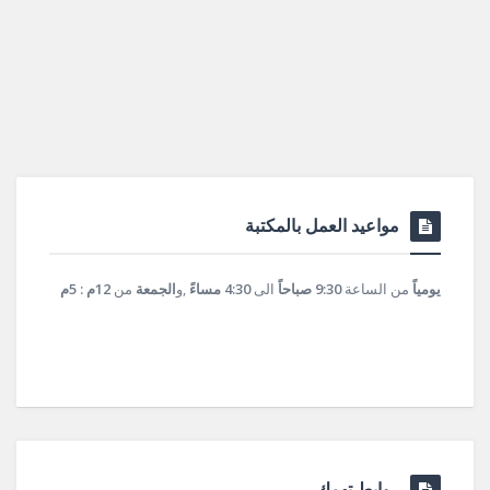
مواعيد العمل بالمكتبة
يومياً
من الساعة
9:30 صباحاً
الى
4:30 مساءً
,و
الجمعة
من
12م : 5م
روابط تهمك