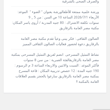
والصرف الصحى بالشرقية
ورشة علمية ممتعة للأطفالورشة بعنوان ” الضوء ” الموعد:
الأربعاء 2026/7/1 الساعة 10 ص السن : من 5 _ 9
سنوات تكلفة الاشتراك : 80 جنيه المدربة / أروى ياسر المكان:
مكتبة مصر العامة بالزقازيق
الصالون الثقافى : فكر يبنى وعياَ تقدم مكتبة مصر العامة
بالزقازيق دعوة لحضور فعاليات الصالون الثقافى المميز
نشاط التمثيل المسرحى انضم لفريق التمثيل المسرحى بمكتبة
مصر العامة بالزقازيقالفئة العمرية : من سن 8 سنوات
فأكثر الموعد : السبت والاثنين والاربعاء الساعة 3 م الرسوم :
190 جنيه المدة : 12 حصص تدريبية المكان : قاعة المسرح
بمكتبة مصر العامة بالزقازيق سارعوا بالحجز بقسم العلاقات
العامة بالمكتبة !!