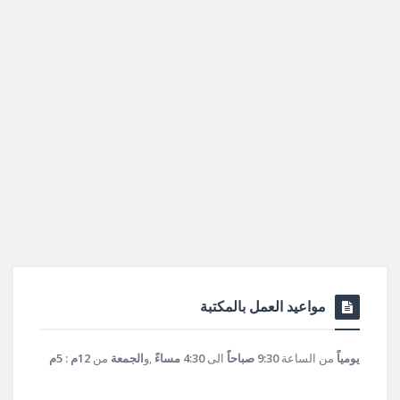
مواعيد العمل بالمكتبة
يومياً
من الساعة
9:30 صباحاً
الى
4:30 مساءً
,و
الجمعة
من
12م : 5م