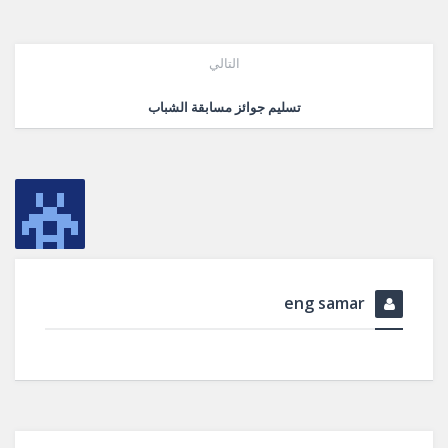
التالي
تسليم جوائز مسابقة الشباب
eng samar