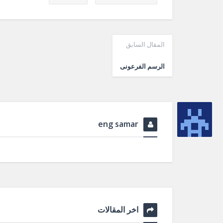
المقال السابق
الرسم الفرعونى
eng samar
اخر المقالات