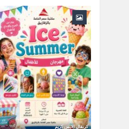
كرنفال الايس كريم