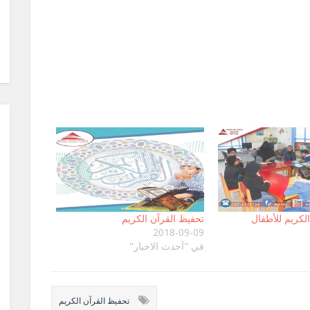
لكريم للأطفال
تحفيظ القرآن الكريم
2018-09-09
في "آحدث الاخبار"
تحفيظ القرآن الكريم