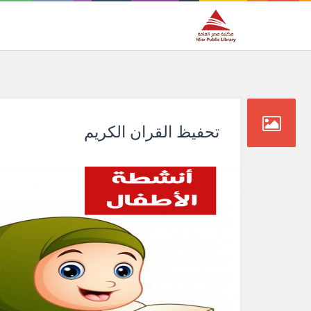
تحفيظ القران الكريم