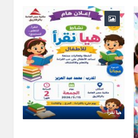
الطبي
يونيو 
هيا نقرأ
مايو 14, 2026
0 Comments