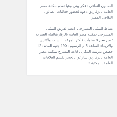
الصالون الثقافى : فكر يبنى وعياَ تقدم مكتبة مصر
العامة بالزقازيق دعوة لحضور فعاليات الصالون
الثقافى المميز
نشاط التمثيل المسرحى انضم لفريق التمثيل
المسرحى بمكتبة مصر العامة بالزقازيقالفئة العمرية
: من سن 8 سنوات فأكثر الموعد : السبت والاثنين
والاربعاء الساعة 3 م الرسوم : 190 جنيه المدة : 12
حصص تدريبية المكان : قاعة المسرح بمكتبة مصر
العامة بالزقازيق سارعوا بالحجز بقسم العلاقات
العامة بالمكتبة !!