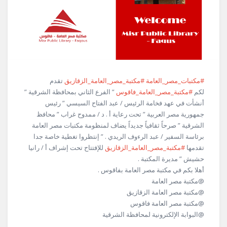
#مكتبات_مصر_العامة
#مكتبة_مصر_العامة_الزقازيق
تقدم
لكم
#مكتبة_مصر_العامة_فاقوس
” الفرع الثاني بمحافظة الشرقية ”
أنشأت في عهد فخامة الرئيس / عبد الفتاح السيسي ” رئيس
جمهورية مصر العربية ” تحت رعاية أ . د / ممدوح غراب ” محافظ
الشرقية ” صرحاً ثقافياً جديداً يضاف لمنظومة مكتبات مصر العامة
برئاسة السفير / عبد الرءوف الريدي . ” إنتظروا تغطية خاصة جدا
تقدمها
#مكتبة_مصر_العامة_الزقازيق
للإفتتاح تحت إشراف أ / رانيا
حشيش ” مديرة المكتبة .
أهلا بكم في مكتبة مصر العامة بفاقوس .
@مكتبة مصر العامة
@مكتبة مصر العامة الزقازيق
@مكتبة مصر العامة فاقوس
@البوابة الإلكترونية لمحافظة الشرقية