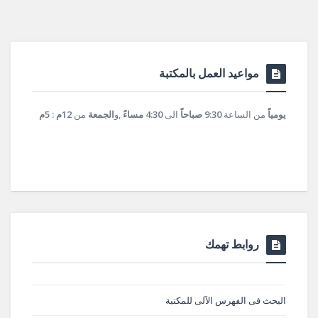
مواعيد العمل بالمكتبة
يومياً
من الساعة
9:30 صباحاً
الى
4:30 مساءً
,و
الجمعة
من
12م : 5م
روابط تهمك
البحث فى الفهرس الآلى للمكتبة