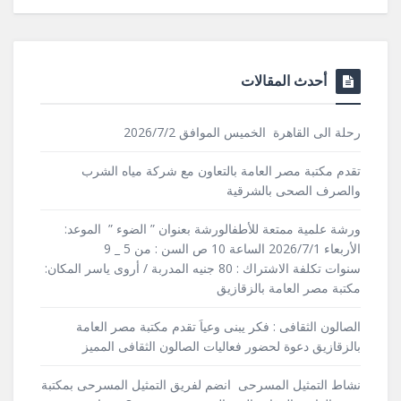
أحدث المقالات
رحلة الى القاهرة الخميس الموافق 2026/7/2
تقدم مكتبة مصر العامة بالتعاون مع شركة مياه الشرب
والصرف الصحى بالشرقية
ورشة علمية ممتعة للأطفالورشة بعنوان ” الضوء ” الموعد:
الأربعاء 2026/7/1 الساعة 10 ص السن : من 5 _ 9
سنوات تكلفة الاشتراك : 80 جنيه المدربة / أروى ياسر المكان:
مكتبة مصر العامة بالزقازيق
الصالون الثقافى : فكر يبنى وعياَ تقدم مكتبة مصر العامة
بالزقازيق دعوة لحضور فعاليات الصالون الثقافى المميز
نشاط التمثيل المسرحى انضم لفريق التمثيل المسرحى بمكتبة