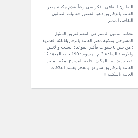
الصالون الثقافى : فكر يبنى وعياَ تقدم مكتبة مصر
العامة بالزقازيق دعوة لحضور فعاليات الصالون
الثقافى المميز
نشاط التمثيل المسرحى انضم لفريق التمثيل
المسرحى بمكتبة مصر العامة بالزقازيقالفئة العمرية
: من سن 8 سنوات فأكثر الموعد : السبت والاثنين
والاربعاء الساعة 3 م الرسوم : 190 جنيه المدة : 12
حصص تدريبية المكان : قاعة المسرح بمكتبة مصر
العامة بالزقازيق سارعوا بالحجز بقسم العلاقات
العامة بالمكتبة !!