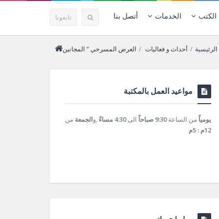
الكتب
الخدمات
أتصل بنا
تابعونا
لمجانين “
الرئيسية
/
أحداث و فعاليات
/
مواعيد العمل بالمكتبة
يومياً
من الساعة
9:30 صباحاً
الى
4:30 مساءً
,و
الجمعة
من
12م : 5م