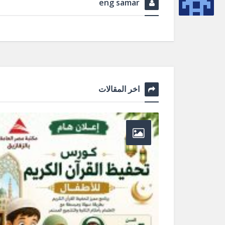
eng samar
اخر المقالات