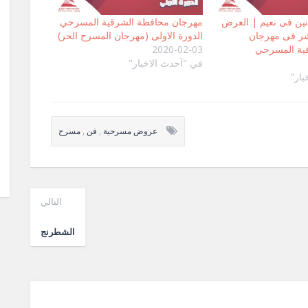
ين فى نعيم | العرض
مهرجان محافظة الشرقية المسرحي
شر فى مهرجان
الدورة الاولى (مهرجان المسرح الحر)
ية المسرحي
2020-02-03
في "آحدث الاخبار"
بار"
عروض مسرحية
,
فن
,
مسرح
التالي
الشطرنج