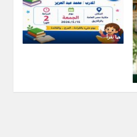
هيا نقرأ
مايو 14, 2026
0 Comments
تنمية
مايو 14