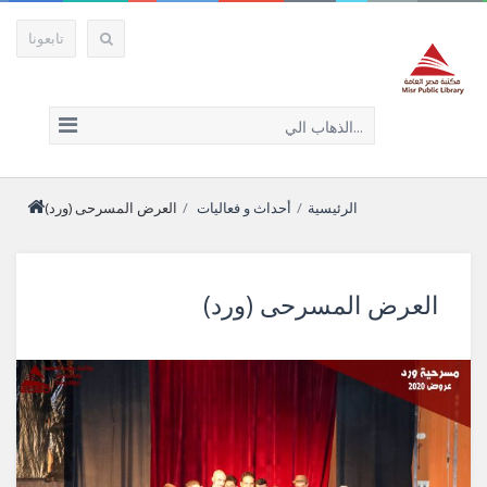
تابعونا
الذهاب الي...
الرئيسية
/
أحداث و فعاليات
/
العرض المسرحى (ورد)
العرض المسرحى (ورد)