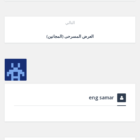
التالي
العرض المسرحى (المجانين)
eng samar