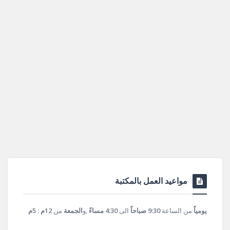
مواعيد العمل بالمكتبة
يومياً
من الساعة
9:30 صباحاً
الى
4:30 مساءً
,و
الجمعة
من
12م : 5م