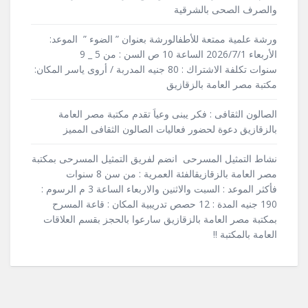
والصرف الصحى بالشرقية
ورشة علمية ممتعة للأطفالورشة بعنوان ” الضوء ” الموعد:
الأربعاء 2026/7/1 الساعة 10 ص السن : من 5 _ 9
سنوات تكلفة الاشتراك : 80 جنيه المدربة / أروى ياسر المكان:
مكتبة مصر العامة بالزقازيق
الصالون الثقافى : فكر يبنى وعياَ تقدم مكتبة مصر العامة
بالزقازيق دعوة لحضور فعاليات الصالون الثقافى المميز
نشاط التمثيل المسرحى انضم لفريق التمثيل المسرحى بمكتبة
مصر العامة بالزقازيقالفئة العمرية : من سن 8 سنوات
فأكثر الموعد : السبت والاثنين والاربعاء الساعة 3 م الرسوم :
190 جنيه المدة : 12 حصص تدريبية المكان : قاعة المسرح
بمكتبة مصر العامة بالزقازيق سارعوا بالحجز بقسم العلاقات
العامة بالمكتبة !!