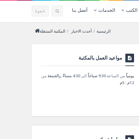
الكتب
الخدمات
أتصل بنا
تابعونا
الرئيسية
/
آحدث الاخبار
/
المكتبة المتنقلة
مواعيد العمل بالمكتبة
يومياً
من الساعة
9:30 صباحاً
الى
4:30 مساءً
,و
الجمعة
من
12م : 5م