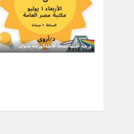
ورشة علمية ممتعة للأطفالورشة بعنوان "
يونيو 30, 2026
0 Comments