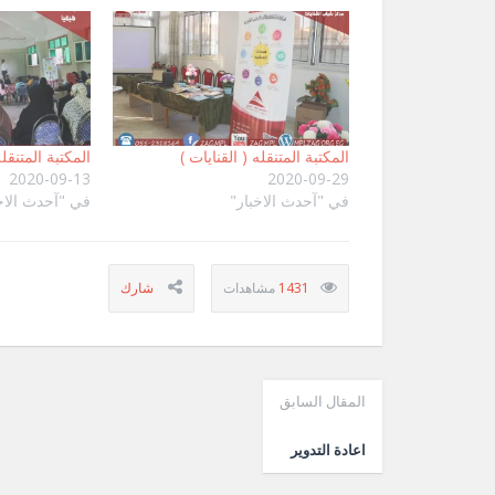
المكتبة المتنقله ( القنايات )
المكتبة المتنقلة
2020-09-13
2020-09-29
في "آحدث الاخبار"
في "آحدث الاخ
1431
المقال السابق
اعادة التدوير