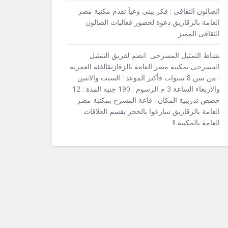
الصالون الثقافى : فكر يبنى وعياَ تقدم مكتبة مصر
العامة بالزقازيق دعوة لحضور فعاليات الصالون
الثقافى المميز
نشاط التمثيل المسرحى انضم لفريق التمثيل
المسرحى بمكتبة مصر العامة بالزقازيقالفئة العمرية
: من سن 8 سنوات فأكثر الموعد : السبت والاثنين
والاربعاء الساعة 3 م الرسوم : 190 جنيه المدة : 12
حصص تدريبية المكان : قاعة المسرح بمكتبة مصر
العامة بالزقازيق سارعوا بالحجز بقسم العلاقات
العامة بالمكتبة !!