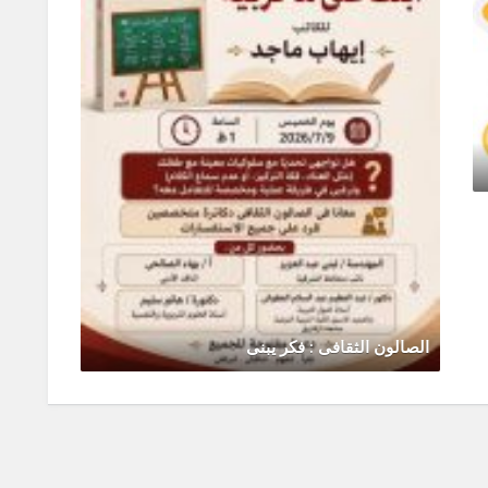
الصالون الثقافى : فكر يبنى
رحلة ال
يونيو 30, 2026
0 Comments
يونيو 0