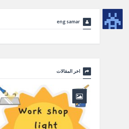
eng samar
اخر المقالات