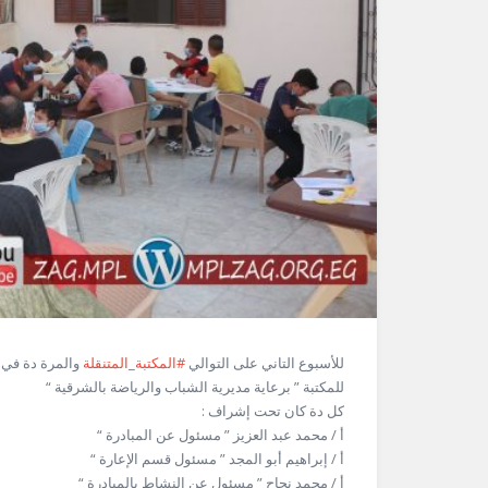
للأسبوع التاني على التوالي
#المكتبة_المتنقلة
والمرة دة في مر
للمكتبة ” برعاية مديرية الشباب والرياضة بالشرقية “
كل دة كان تحت إشراف :
أ / محمد عبد العزيز ” مسئول عن المبادرة “
أ / إبراهيم أبو المجد ” مسئول قسم الإعارة “
أ / محمد نجاح ” مسئول عن النشاط بالمبادرة “