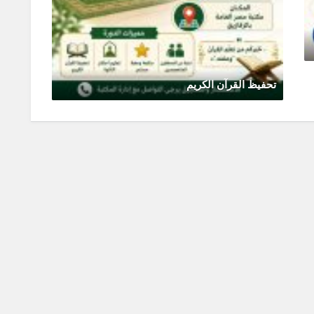
تحفيظ القرآن الكريم
الصالو
مايو 14, 2026
0 Comments
يونيو 0