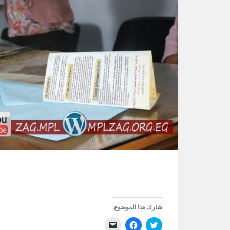
شارك هذا الموضوع:
اضغط
انقر
النقر