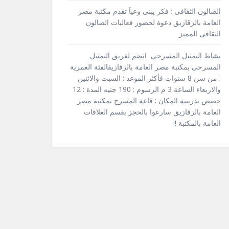
الصالون الثقافى : فكر يبنى وعياَ تقدم مكتبة مصر
العامة بالزقازيق دعوة لحضور فعاليات الصالون
الثقافى المميز
نشاط التمثيل المسرحى انضم لفريق التمثيل
المسرحى بمكتبة مصر العامة بالزقازيقالفئة العمرية
: من سن 8 سنوات فأكثر الموعد : السبت والاثنين
والاربعاء الساعة 3 م الرسوم : 190 جنيه المدة : 12
حصص تدريبية المكان : قاعة المسرح بمكتبة مصر
العامة بالزقازيق سارعوا بالحجز بقسم العلاقات
العامة بالمكتبة !!