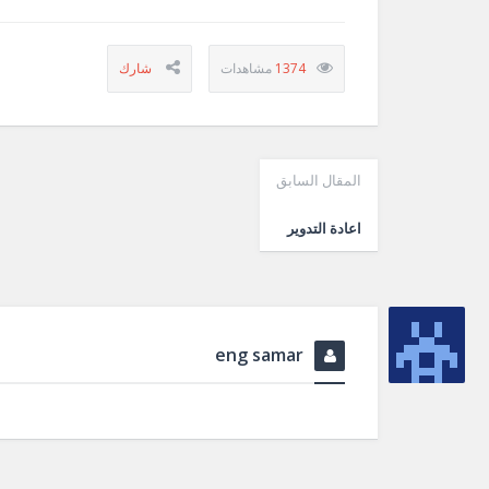
1374
المقال السابق
اعادة التدوير
eng samar