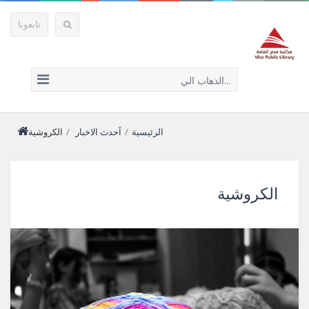
تابعونا
الذهاب الي...
الرئيسية
/
آحدث الاخبار
/
الكروشية
الكروشية