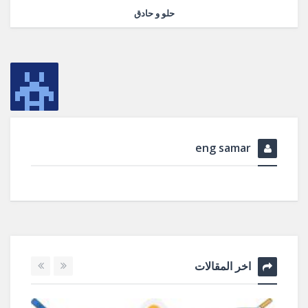
حلو و حادق
eng samar
اخر المقالات