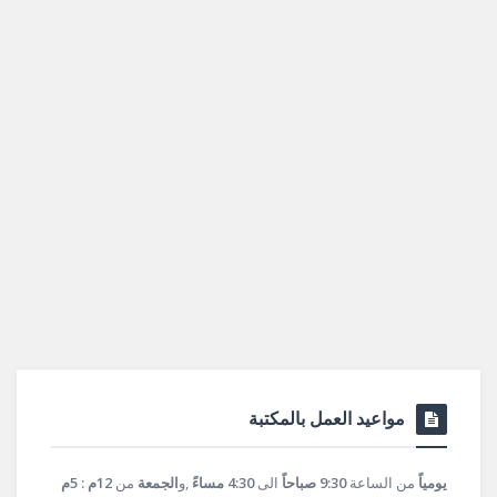
مواعيد العمل بالمكتبة
يومياً
من الساعة
9:30 صباحاً
الى
4:30 مساءً
,و
الجمعة
من
12م : 5م