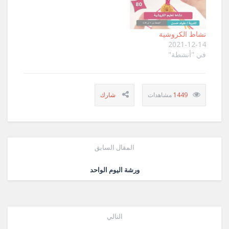
نشاط الكروشية
2021-12-14
في "أنشطة"
1449
المقال السابق
ورشة اليوم الواحد
التالي