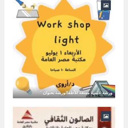
ورشة علمية ممتعة للأطفالورشة بعنوان "
يونيو 30, 2026
0 Comments