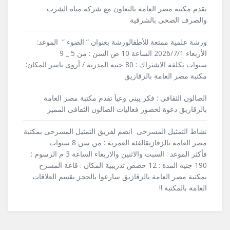
تقدم مكتبة مصر العامة بالتعاون مع شركة مياه الشرب
والصرف الصحى بالشرقية
ورشة علمية ممتعة للأطفالورشة بعنوان ” الضوء ” الموعد:
الأربعاء 2026/7/1 الساعة 10 ص السن : من 5 _ 9
سنوات تكلفة الاشتراك : 80 جنيه المدربة / أروى ياسر المكان:
مكتبة مصر العامة بالزقازيق
الصالون الثقافى : فكر يبنى وعياَ تقدم مكتبة مصر العامة
بالزقازيق دعوة لحضور فعاليات الصالون الثقافى المميز
نشاط التمثيل المسرحى انضم لفريق التمثيل المسرحى بمكتبة
مصر العامة بالزقازيقالفئة العمرية : من سن 8 سنوات
فأكثر الموعد : السبت والاثنين والاربعاء الساعة 3 م الرسوم :
190 جنيه المدة : 12 حصص تدريبية المكان : قاعة المسرح
بمكتبة مصر العامة بالزقازيق سارعوا بالحجز بقسم العلاقات
العامة بالمكتبة !!