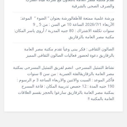
والصرف الصحى بالشرقية
ورشة علمية ممتعة للأطفالورشة بعنوان ” الضوء ” الموعد:
الأربعاء 2026/7/1 الساعة 10 ص السن : من 5 _ 9
سنوات تكلفة الاشتراك : 80 جنيه المدربة / أروى ياسر المكان:
مكتبة مصر العامة بالزقازيق
الصالون الثقافى : فكر يبنى وعياَ تقدم مكتبة مصر العامة
بالزقازيق دعوة لحضور فعاليات الصالون الثقافى المميز
نشاط التمثيل المسرحى انضم لفريق التمثيل المسرحى بمكتبة
مصر العامة بالزقازيقالفئة العمرية : من سن 8 سنوات
فأكثر الموعد : السبت والاثنين والاربعاء الساعة 3 م الرسوم :
190 جنيه المدة : 12 حصص تدريبية المكان : قاعة المسرح
بمكتبة مصر العامة بالزقازيق سارعوا بالحجز بقسم العلاقات
العامة بالمكتبة !!