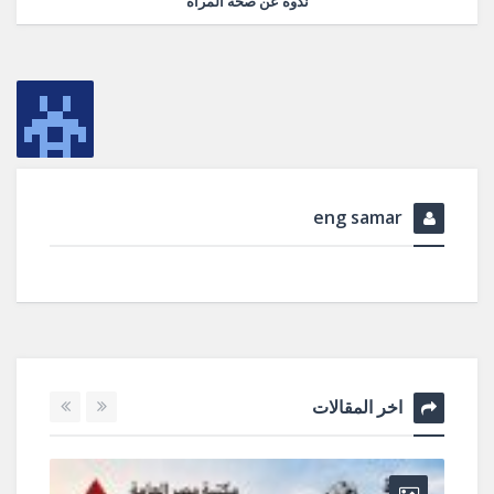
ندوة عن صحة المرأة
eng samar
اخر المقالات