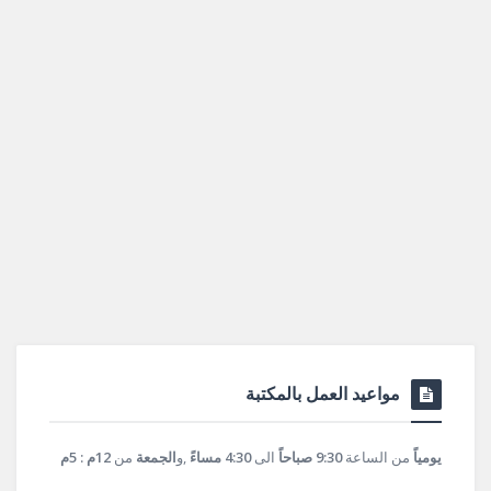
مواعيد العمل بالمكتبة
يومياً
من الساعة
9:30 صباحاً
الى
4:30 مساءً
,و
الجمعة
من
12م : 5م