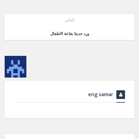
التالي
ورد حديثا بقاعة الاطفال
eng samar