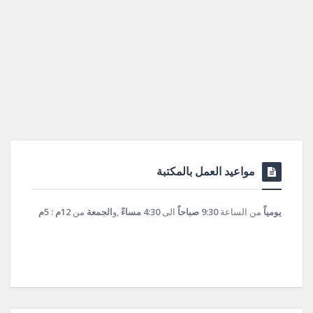
مواعيد العمل بالمكتبة
يومياً
من الساعة
9:30 صباحاً
الى
4:30 مساءً
,و
الجمعة
من
12م : 5م