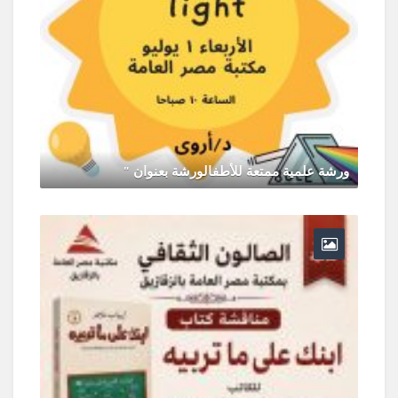
ورشة علمية ممتعة للأطفالورشة بعنوان "
يونيو 30, 2026
0 Comments
ر