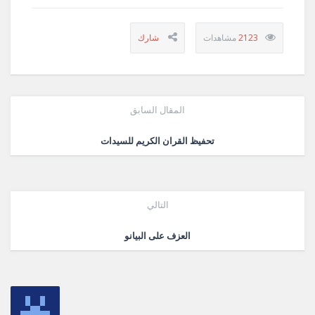
2123
المقال السابق
تحفيظ القران الكريم للسيدات
التالي
العزف على البيانو