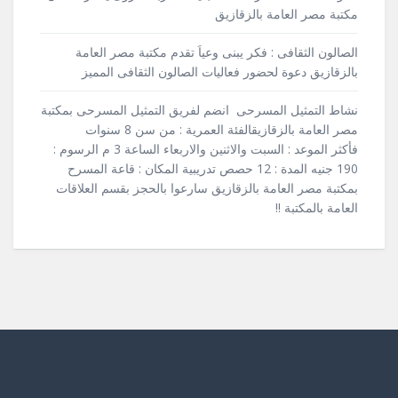
مكتبة مصر العامة بالزقازيق
الصالون الثقافى : فكر يبنى وعياَ تقدم مكتبة مصر العامة
بالزقازيق دعوة لحضور فعاليات الصالون الثقافى المميز
نشاط التمثيل المسرحى انضم لفريق التمثيل المسرحى بمكتبة
مصر العامة بالزقازيقالفئة العمرية : من سن 8 سنوات
فأكثر الموعد : السبت والاثنين والاربعاء الساعة 3 م الرسوم :
190 جنيه المدة : 12 حصص تدريبية المكان : قاعة المسرح
بمكتبة مصر العامة بالزقازيق سارعوا بالحجز بقسم العلاقات
العامة بالمكتبة !!