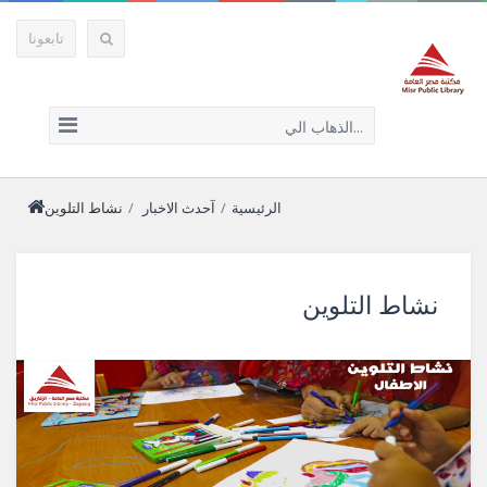
تابعونا
الذهاب الي...
الرئيسية
/
آحدث الاخبار
/
نشاط التلوين
نشاط التلوين