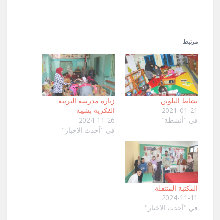
مرتبط
نشاط التلوين
زيارة مدرسة التربية
2021-01-21
الفكرية بشيبة
في "أنشطة"
2024-11-26
في "آحدث الاخبار"
المكتبة المتنقلة
2024-11-11
في "آحدث الاخبار"