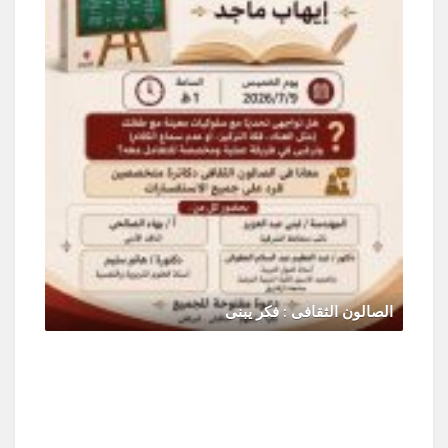
الصالون الثقافى : فكر يبنى
يونيو 30, 2026
0 Comments