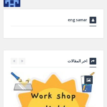
eng samar
اخر المقالات