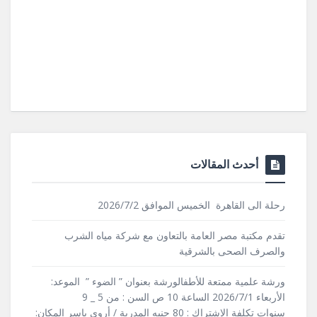
أحدث المقالات
رحلة الى القاهرة الخميس الموافق 2026/7/2
تقدم مكتبة مصر العامة بالتعاون مع شركة مياه الشرب
والصرف الصحى بالشرقية
ورشة علمية ممتعة للأطفالورشة بعنوان ” الضوء ” الموعد:
الأربعاء 2026/7/1 الساعة 10 ص السن : من 5 _ 9
سنوات تكلفة الاشتراك : 80 جنيه المدربة / أروى ياسر المكان: