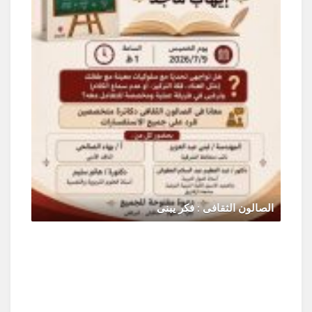
الصالون الثقافى : فكر يبنى
يونيو 30, 2026
0 Comments