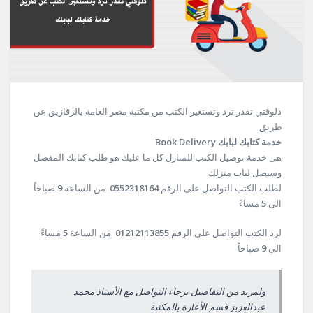
دلوقتي تقدر ترد وتستعير الكتب من مكتبة مصر العامة بالزقازيق عن
طريق
خدمة كتابك لبابك Book Delivery
هى خدمة توصيل الكتب للمنازل كل ما عليك هو طلب كتابك المفضل
وسيصل لباب منزلك
لطلب الكتب التواصل على الرقم
0552318164
من الساعة
9
صباحاً
الى
5
مساءً
لرد الكتب التواصل على الرقم
01212113855
من الساعة
5
مساءً
الى
9
صباحاً
ولمزيد من التفاصيل برجاء التواصل مع الأستاذ محمد
عبدالعزيز قسم الأعارة بالمكتبة