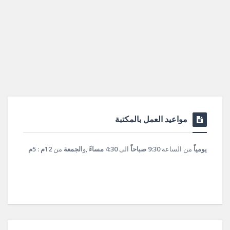
مواعيد العمل بالمكتبة
يومياً
من الساعة
9:30 صباحاً
الى
4:30 مساءً
,و
الجمعة
من
12م : 5م