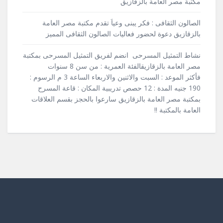
مكتبة مصر العامة بالزقازيق
الصالون الثقافى : فكر يبنى وعياَ تقدم مكتبة مصر العامة
بالزقازيق دعوة لحضور فعاليات الصالون الثقافى المميز
نشاط التمثيل المسرحى انضم لفريق التمثيل المسرحى بمكتبة
مصر العامة بالزقازيقالفئة العمرية : من سن 8 سنوات
فأكثر الموعد : السبت والاثنين والاربعاء الساعة 3 م الرسوم :
190 جنيه المدة : 12 حصص تدريبية المكان : قاعة المسرح
بمكتبة مصر العامة بالزقازيق سارعوا بالحجز بقسم العلاقات
العامة بالمكتبة !!