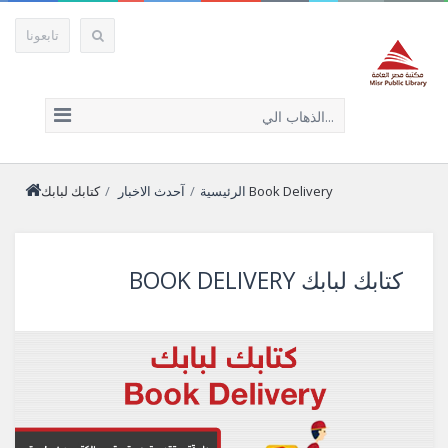
تابعونا
الذهاب الي...
كتابك لبابك Book Delivery
الرئيسية
/
آحدث الاخبار
/
كتابك لبابك BOOK DELIVERY