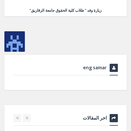
زيارة وفد ” طلاب كلية الحقوق جامعة الزقازيق”
eng samar
اخر المقالات