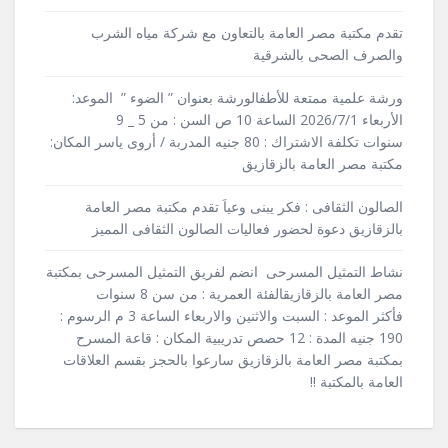
تقدم مكتبة مصر العامة بالتعاون مع شركة مياه الشرب
والصرف الصحى بالشرقية
ورشة علمية ممتعة للأطفالورشة بعنوان ” الضوء ” الموعد:
الأربعاء 2026/7/1 الساعة 10 ص السن : من 5 _ 9
سنوات تكلفة الاشتراك : 80 جنيه المدربة / أروى ياسر المكان:
مكتبة مصر العامة بالزقازيق
الصالون الثقافى : فكر يبنى وعياَ تقدم مكتبة مصر العامة
بالزقازيق دعوة لحضور فعاليات الصالون الثقافى المميز
نشاط التمثيل المسرحى انضم لفريق التمثيل المسرحى بمكتبة
مصر العامة بالزقازيقالفئة العمرية : من سن 8 سنوات
فأكثر الموعد : السبت والاثنين والاربعاء الساعة 3 م الرسوم :
190 جنيه المدة : 12 حصص تدريبية المكان : قاعة المسرح
بمكتبة مصر العامة بالزقازيق سارعوا بالحجز بقسم العلاقات
العامة بالمكتبة !!