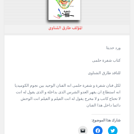
ورد حديثا
كتاب شفرة حلمى
للناقد طارق الشناوى
لكل فنان شفرة و شفرة حلمى انه الفنان الوحيد بين نجوم الكوميديا
انه استطاع ان يقهر العدو الشرس الذى بداخلة و الذى يقول له انت
لا تحتاج كاتب و لا مخرج يقول له انت الفيلم و الفيلم انت الوحش
دائما داخل هذا الفنان
شارك هذا الموضوع:
اضغط
انقر
النقر
للمشاركة
للمشاركة
لإرسال