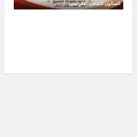
الصالون الثقافى : فكر يبنى
يونيو 30, 2026
0 Comments