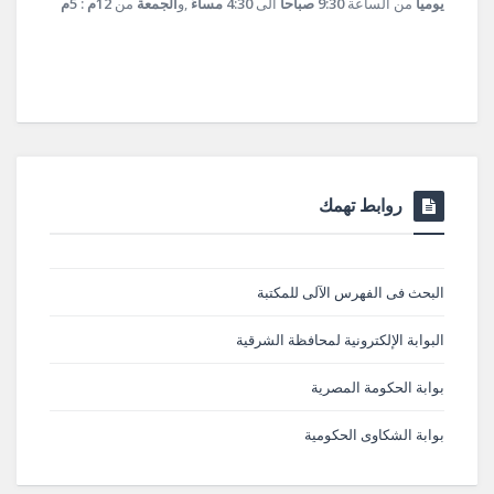
يومياً
من الساعة
9:30 صباحاً
الى
4:30 مساءً
,و
الجمعة
من
12م : 5م
روابط تهمك
البحث فى الفهرس الآلى للمكتبة
البوابة الإلكترونية لمحافظة الشرقية
بوابة الحكومة المصرية
بوابة الشكاوى الحكومية