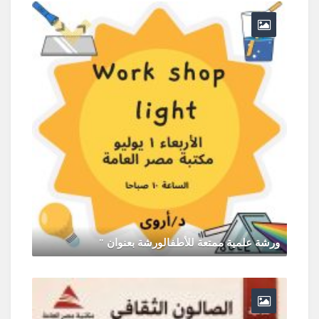
ورشة علمية ممتعة للأطفالورشة بعنوان "
يونيو 30, 2026
0 Comments