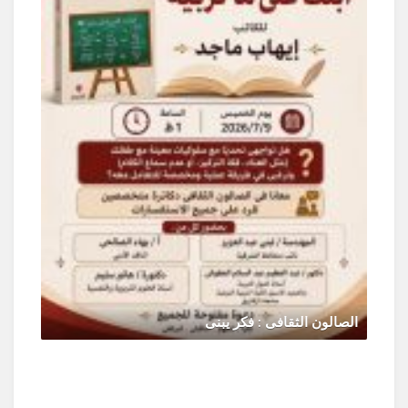
الصالون الثقافى : فكر يبنى
يونيو 30, 2026
0 Comments