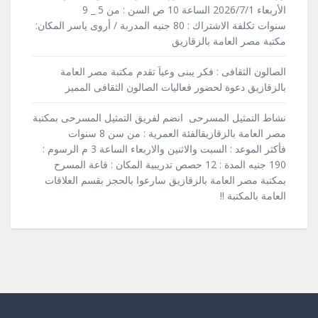
الأربعاء 2026/7/1 الساعة 10 ص السن : من 5 _ 9
سنوات تكلفة الاشتراك : 80 جنيه المدربة / أروى ياسر المكان:
مكتبة مصر العامة بالزقازيق
الصالون الثقافى : فكر يبنى وعياَ تقدم مكتبة مصر العامة
بالزقازيق دعوة لحضور فعاليات الصالون الثقافى المميز
نشاط التمثيل المسرحى انضم لفريق التمثيل المسرحى بمكتبة
مصر العامة بالزقازيقالفئة العمرية : من سن 8 سنوات
فأكثر الموعد : السبت والاثنين والاربعاء الساعة 3 م الرسوم :
190 جنيه المدة : 12 حصص تدريبية المكان : قاعة المسرح
بمكتبة مصر العامة بالزقازيق سارعوا بالحجز بقسم العلاقات
العامة بالمكتبة !!