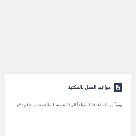
مواعيد العمل بالمكتبة
يومياً
من الساعة
9:30 صباحاً
الى
4:30 مساءً
,و
الجمعة
من
12م : 5م