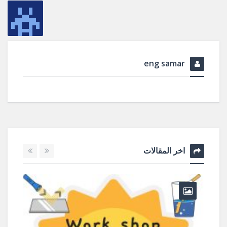
eng samar
اخر المقالات