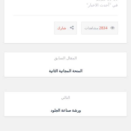
في "آحدث الاخبار"
2834
المقال السابق
المنحة المجانية الثانية
التالي
ورشة صناعة الجلود