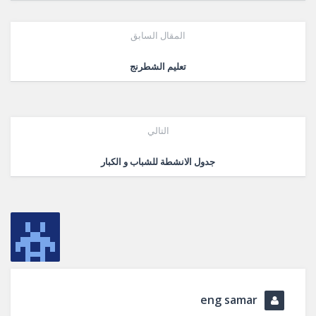
المقال السابق
تعليم الشطرنج
التالي
جدول الانشطة للشباب و الكبار
eng samar