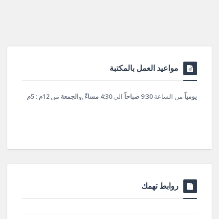
مواعيد العمل بالمكتبة
يومياً
من الساعة
9:30 صباحاً
الى
4:30 مساءً
,و
الجمعة
من
12م : 5م
روابط تهمك