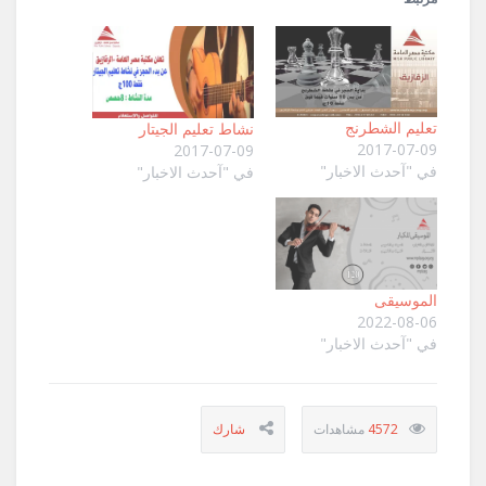
تعليم الشطرنج
نشاط تعليم الجيتار
2017-07-09
2017-07-09
في "آحدث الاخبار"
في "آحدث الاخبار"
الموسيقى
2022-08-06
في "آحدث الاخبار"
4572