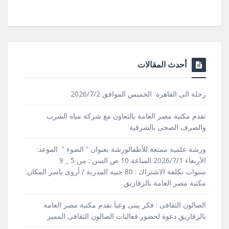
أحدث المقالات
رحلة الى القاهرة الخميس الموافق 2026/7/2
تقدم مكتبة مصر العامة بالتعاون مع شركة مياه الشرب
والصرف الصحى بالشرقية
ورشة علمية ممتعة للأطفالورشة بعنوان ” الضوء ” الموعد:
الأربعاء 2026/7/1 الساعة 10 ص السن : من 5 _ 9
سنوات تكلفة الاشتراك : 80 جنيه المدربة / أروى ياسر المكان:
مكتبة مصر العامة بالزقازيق
الصالون الثقافى : فكر يبنى وعياَ تقدم مكتبة مصر العامة
بالزقازيق دعوة لحضور فعاليات الصالون الثقافى المميز