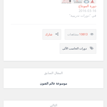
دورة المونتاج
2016-03-16
في "دورات تدريبية"
10613
دورات الحاسب الآلى
المقال السابق
موسوعة عالم الفنون
التالي