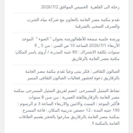
رحلة الى القاهرة الخميس الموافق 2026/7/2
تقدم مكتبة مصر العامة بالتعاون مع شركة مياه الشرب
والصرف الصحى بالشرقية
ورشة علمية ممتعة للأطفالورشة بعنوان ” الضوء ” الموعد:
الأربعاء 2026/7/1 الساعة 10 ص السن : من 5 _ 9
سنوات تكلفة الاشتراك : 80 جنيه المدربة / أروى ياسر المكان:
مكتبة مصر العامة بالزقازيق
الصالون الثقافى : فكر يبنى وعياَ تقدم مكتبة مصر العامة
بالزقازيق دعوة لحضور فعاليات الصالون الثقافى المميز
نشاط التمثيل المسرحى انضم لفريق التمثيل المسرحى بمكتبة
مصر العامة بالزقازيقالفئة العمرية : من سن 8 سنوات
فأكثر الموعد : السبت والاثنين والاربعاء الساعة 3 م الرسوم :
190 جنيه المدة : 12 حصص تدريبية المكان : قاعة المسرح
بمكتبة مصر العامة بالزقازيق سارعوا بالحجز بقسم العلاقات
العامة بالمكتبة !!