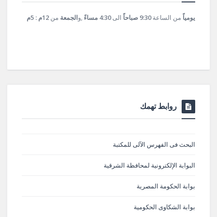
يومياً
من الساعة
9:30 صباحاً
الى
4:30 مساءً
,و
الجمعة
من
12م : 5م
روابط تهمك
البحث فى الفهرس الآلى للمكتبة
البوابة الإلكترونية لمحافظة الشرقية
بوابة الحكومة المصرية
بوابة الشكاوى الحكومية