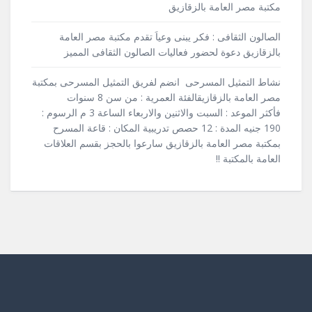
مكتبة مصر العامة بالزقازيق
الصالون الثقافى : فكر يبنى وعياَ تقدم مكتبة مصر العامة
بالزقازيق دعوة لحضور فعاليات الصالون الثقافى المميز
نشاط التمثيل المسرحى انضم لفريق التمثيل المسرحى بمكتبة
مصر العامة بالزقازيقالفئة العمرية : من سن 8 سنوات
فأكثر الموعد : السبت والاثنين والاربعاء الساعة 3 م الرسوم :
190 جنيه المدة : 12 حصص تدريبية المكان : قاعة المسرح
بمكتبة مصر العامة بالزقازيق سارعوا بالحجز بقسم العلاقات
العامة بالمكتبة !!