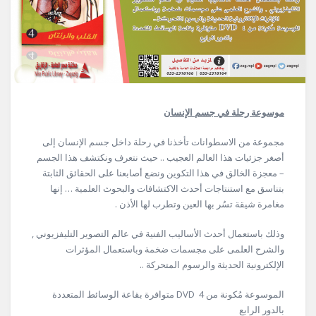
موسوعة رحلة في جسم الإنسان
مجموعة من الاسطوانات تأخذنا في رحلة داخل جسم الإنسان إلى
أصغر جزئيات هذا العالم العجيب .. حيث نتعرف ونكتشف هذا الجسم
– معجزة الخالق في هذا التكوين ونضع أصابعنا على الحقائق الثابتة
بتناسق مع استنتاجات أحدث الاكتشافات والبحوث العلمية … إنها
مغامرة شيقة تسُر بها العين وتطرب لها الأذن .
وذلك باستعمال أحدث الأساليب الفنية في عالم التصوير التليفزيوني ,
والشرح العلمى على مجسمات ضخمة وباستعمال المؤثرات
الإلكترونية الحديثة والرسوم المتحركة ..
الموسوعة مُكونة من 4 DVD متوافرة بقاعة الوسائط المتعددة
بالدور الرابع