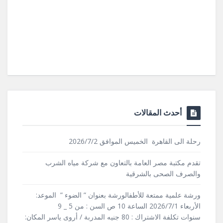
أحدث المقالات
رحلة الى القاهرة الخميس الموافق 2026/7/2
تقدم مكتبة مصر العامة بالتعاون مع شركة مياه الشرب
والصرف الصحى بالشرقية
ورشة علمية ممتعة للأطفالورشة بعنوان ” الضوء ” الموعد:
الأربعاء 2026/7/1 الساعة 10 ص السن : من 5 _ 9
سنوات تكلفة الاشتراك : 80 جنيه المدربة / أروى ياسر المكان: