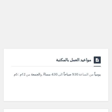
مواعيد العمل بالمكتبة
يومياً
من الساعة
9:30 صباحاً
الى
4:30 مساءً
,و
الجمعة
من
12م : 5م