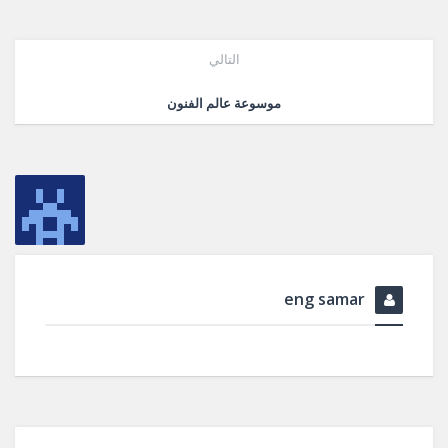
التالي
موسوعة عالم الفنون
eng samar