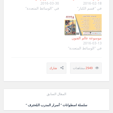
2016-03-30
2016-02-18
في "قسم الكبار"
في "الوسائط المتعددة"
موسوعة عالم الفنون
2016-03-13
في "الوسائط المتعددة"
2949
المقال السابق
سلسلة اسطوانات ” أسرار المدرب المُحترف “