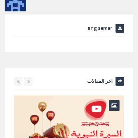
eng samar
اخر المقالات