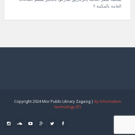
العامة بالمكتبة !!
Copyright 2024 Misr Public Library Zagazig |
By Information
technology (IT)