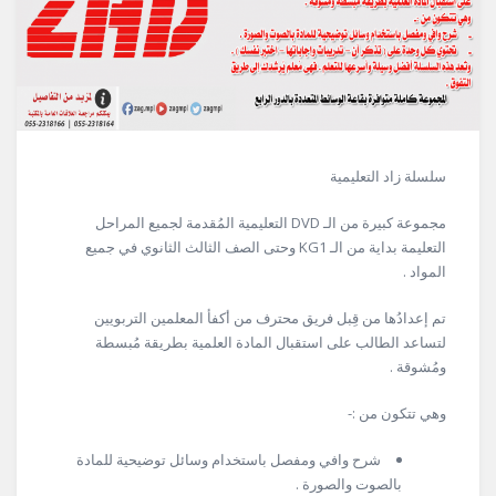
سلسلة زاد التعليمية
مجموعة كبيرة من الـ DVD التعليمية المُقدمة لجميع المراحل
التعليمة بداية من الـ KG1 وحتى الصف الثالث الثانوي في جميع
المواد .
تم إعدادُها من قِبل فريق محترف من أكفأ المعلمين التربويين
لتساعد الطالب على استقبال المادة العلمية بطريقة مُبسطة
ومُشوقة .
وهي تتكون من :-
شرح وافي ومفصل باستخدام وسائل توضيحية للمادة
بالصوت والصورة .