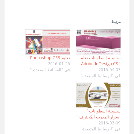
مرتبط
سلسلة اسطوانات تعلم
تعليم Photoshop CS3
2016-01-26
Adobe InDesign CS4
2016-04-03
في "الوسائط المتعددة"
في "الوسائط المتعددة"
سلسلة اسطوانات ”
أسرار المدرب المُحترف “
2016-03-09
في "الوسائط المتعددة"