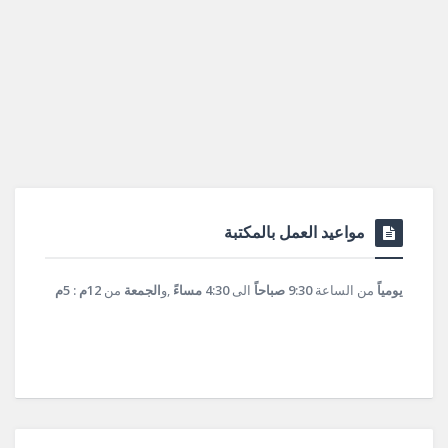
مواعيد العمل بالمكتبة
يومياً
من الساعة
9:30 صباحاً
الى
4:30 مساءً
,و
الجمعة
من
12م : 5م