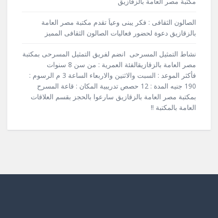
مكتبة مصر العامة بالزقازيق
الصالون الثقافى : فكر يبنى وعياَ تقدم مكتبة مصر العامة
بالزقازيق دعوة لحضور فعاليات الصالون الثقافى المميز
نشاط التمثيل المسرحى انضم لفريق التمثيل المسرحى بمكتبة
مصر العامة بالزقازيقالفئة العمرية : من سن 8 سنوات
فأكثر الموعد : السبت والاثنين والاربعاء الساعة 3 م الرسوم :
190 جنيه المدة : 12 حصص تدريبية المكان : قاعة المسرح
بمكتبة مصر العامة بالزقازيق سارعوا بالحجز بقسم العلاقات
العامة بالمكتبة !!