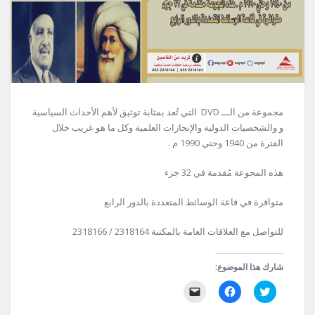
مجموعة من الـــ DVD التي تُعد بمثابة توثيق لأهم الأحداث السياسية
و والشخصيات الدولية والإنجازات العلمية وكل ما هو غريب خلال
الفترة من 1940 وحتي 1990 م .
هذه المجوعة مُقدمة في 32 جزء
متوافرة في قاعة الوسائط المتعددة بالدور الرابع
للتواصل مع العلاقات العامة بالمكتبة 2318164 / 2318166
شارك هذا الموضوع:
اضغط
انقر
النقر
للمشاركة
للمشاركة
لإرسال
على
على
رابط