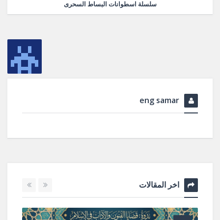
سلسلة اسطوانات البساط السحرى
eng samar
اخر المقالات