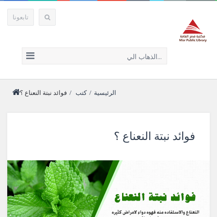
تابعونا
الذهاب الي...
الرئيسية
/
كتب
/
فوائد نبتة النعناع ؟
فوائد نبتة النعناع ؟