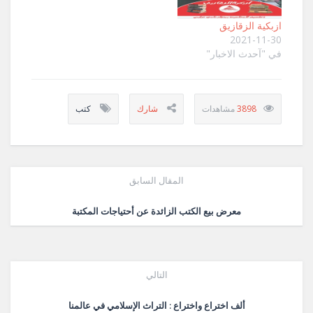
ازبكية الزقازيق
2021-11-30
في "آحدث الاخبار"
3898
كتب
المقال السابق
معرض بيع الكتب الزائدة عن أحتياجات المكتبة
التالي
ألف اختراع واختراع : التراث الإسلامي في عالمنا