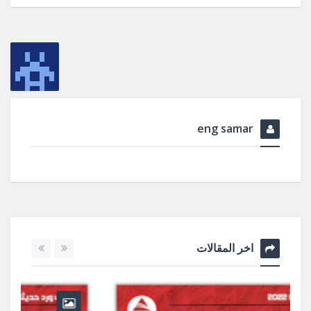
eng samar
اخر المقالات