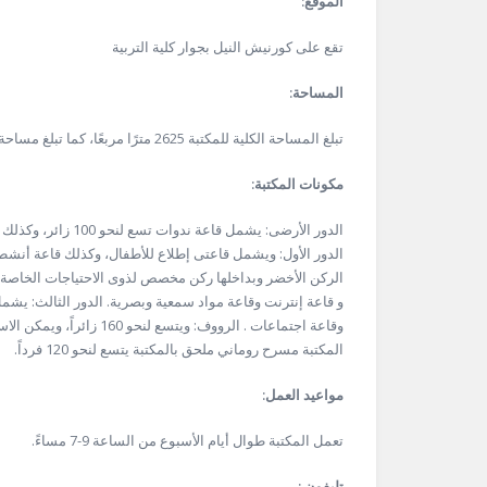
الموقع:
تقع على كورنيش النيل بجوار كلية التربية
المساحة:
تبلغ المساحة الكلية للمكتبة 2625 مترًا مربعًا، كما تبلغ مساحة المسرح المكشوف 650 مترًا مربعًا.
مكونات المكتبة:
الدور الأرضى: يشمل 
الدور الأول: ويشمل قاعتى إطلاع للأطفال، وكذلك قاعة أنشط
الركن الأخضر وبداخلها ركن مخصص لذوى الاحتياجات الخاصة وك
و قاعة إنترنت وقاعة مواد سمعية وبصرية. الدور الثالث: يشم
وقاعة اجتماعات . الرووف: 
المكتبة مسرح روماني ملحق بالمكتبة يتسع لنحو 120 فرداً.
مواعيد العمل:
تعمل المكتبة طوال أيام الأسبوع من الساعة 9-7 مساءً.
تليفون :