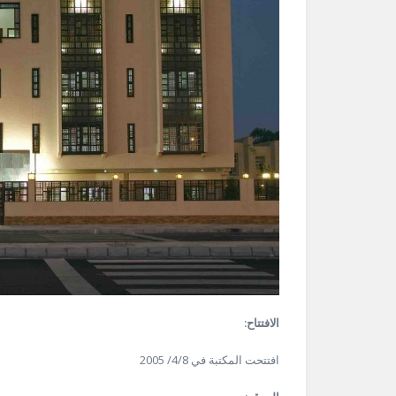
الافتتاح:
افتتحت المكتبة في 4/8/ 2005