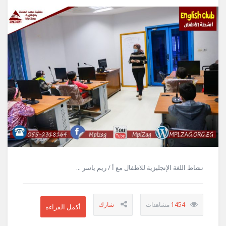
نشاط اللغة الإنجليزية للاطفال مع أ / ريم ياسر ...
1454