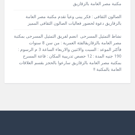
مكتبة مصر العامة بالزقازيق
الصالون الثقافى : فكر يبنى وعياَ تقدم مكتبة مصر العامة
بالزقازيق دعوة لحضور فعاليات الصالون الثقافى المميز
نشاط التمثيل المسرحى انضم لفريق التمثيل المسرحى بمكتبة
مصر العامة بالزقازيقالفئة العمرية : من سن 8 سنوات
فأكثر الموعد : السبت والاثنين والاربعاء الساعة 3 م الرسوم :
190 جنيه المدة : 12 حصص تدريبية المكان : قاعة المسرح
بمكتبة مصر العامة بالزقازيق سارعوا بالحجز بقسم العلاقات
العامة بالمكتبة !!