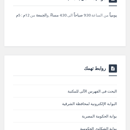
يومياً
من الساعة
9:30 صباحاً
الى
4:30 مساءً
,و
الجمعة
من
12م : 5م
روابط تهمك
البحث فى الفهرس الآلى للمكتبة
البوابة الإلكترونية لمحافظة الشرقية
بوابة الحكومة المصرية
بوابة الشكاوى الحكومية