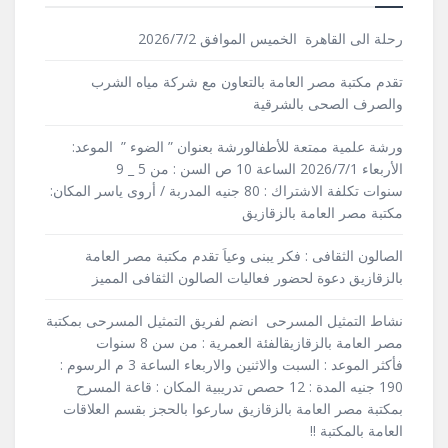
رحلة الى القاهرة الخميس الموافق 2026/7/2
تقدم مكتبة مصر العامة بالتعاون مع شركة مياه الشرب
والصرف الصحى بالشرقية
ورشة علمية ممتعة للأطفالورشة بعنوان ” الضوء ” الموعد:
الأربعاء 2026/7/1 الساعة 10 ص السن : من 5 _ 9
سنوات تكلفة الاشتراك : 80 جنيه المدربة / أروى ياسر المكان:
مكتبة مصر العامة بالزقازيق
الصالون الثقافى : فكر يبنى وعياَ تقدم مكتبة مصر العامة
بالزقازيق دعوة لحضور فعاليات الصالون الثقافى المميز
نشاط التمثيل المسرحى انضم لفريق التمثيل المسرحى بمكتبة
مصر العامة بالزقازيقالفئة العمرية : من سن 8 سنوات
فأكثر الموعد : السبت والاثنين والاربعاء الساعة 3 م الرسوم :
190 جنيه المدة : 12 حصص تدريبية المكان : قاعة المسرح
بمكتبة مصر العامة بالزقازيق سارعوا بالحجز بقسم العلاقات
العامة بالمكتبة !!