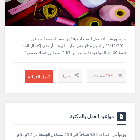
بداية ورشة التفصيل للسيدات هتكون يوم الجمعة الموافق
03/12/2021 والحجز متاح حتى بداية الورشة أو حتى إكتمال العدد
فقط 100ج .المواعيد : الجمعة من 1:3 ” مدة الورشة 4 حصص “ ...
1385
مواعيد العمل بالمكتبة
يومياً
من الساعة
9:30 صباحاً
الى
4:30 مساءً
,و
الجمعة
من
12م : 5م