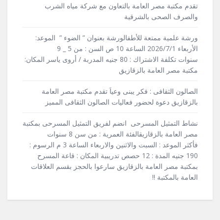
تقدم مكتبة مصر العامة بالتعاون مع شركة مياه الشرب
والصرف الصحى بالشرقية
ورشة علمية ممتعة للأطفالورشة بعنوان ” الضوء ” الموعد:
الأربعاء 2026/7/1 الساعة 10 ص السن : من 5 _ 9
سنوات تكلفة الاشتراك : 80 جنيه المدربة / أروى ياسر المكان:
مكتبة مصر العامة بالزقازيق
الصالون الثقافى : فكر يبنى وعياَ تقدم مكتبة مصر العامة
بالزقازيق دعوة لحضور فعاليات الصالون الثقافى المميز
نشاط التمثيل المسرحى انضم لفريق التمثيل المسرحى بمكتبة
مصر العامة بالزقازيقالفئة العمرية : من سن 8 سنوات
فأكثر الموعد : السبت والاثنين والاربعاء الساعة 3 م الرسوم :
190 جنيه المدة : 12 حصص تدريبية المكان : قاعة المسرح
بمكتبة مصر العامة بالزقازيق سارعوا بالحجز بقسم العلاقات
العامة بالمكتبة !!