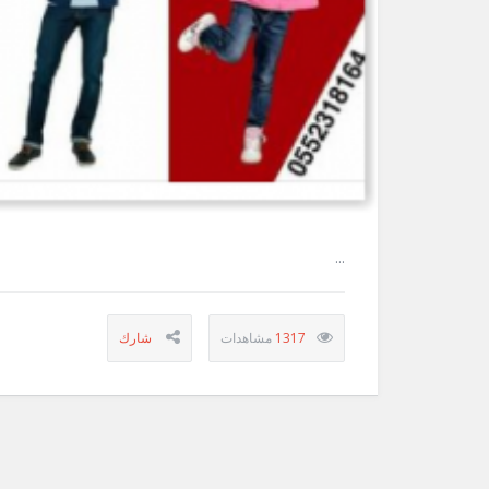
...
1317