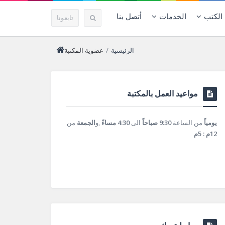
الكتب
الخدمات
أتصل بنا
تابعونا
الرئيسية
/
عضوية المكتبة
مواعيد العمل بالمكتبة
يومياً
من الساعة
9:30 صباحاً
الى
4:30 مساءً
,و
الجمعة
من
12م : 5م