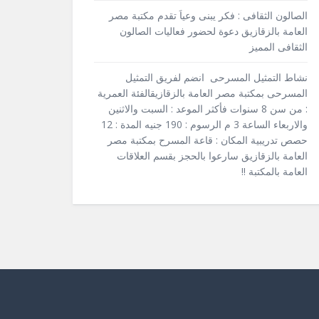
الصالون الثقافى : فكر يبنى وعياَ تقدم مكتبة مصر
العامة بالزقازيق دعوة لحضور فعاليات الصالون
الثقافى المميز
نشاط التمثيل المسرحى انضم لفريق التمثيل
المسرحى بمكتبة مصر العامة بالزقازيقالفئة العمرية
: من سن 8 سنوات فأكثر الموعد : السبت والاثنين
والاربعاء الساعة 3 م الرسوم : 190 جنيه المدة : 12
حصص تدريبية المكان : قاعة المسرح بمكتبة مصر
العامة بالزقازيق سارعوا بالحجز بقسم العلاقات
العامة بالمكتبة !!