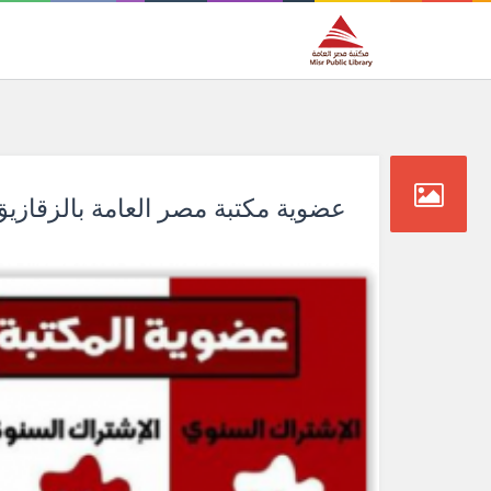
عضوية مكتبة مصر العامة بالزقازيق