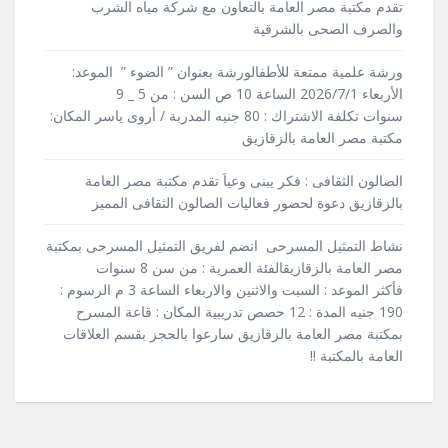
تقدم مكتبة مصر العامة بالتعاون مع شركة مياه الشرب
والصرف الصحى بالشرقية
ورشة علمية ممتعة للأطفالورشة بعنوان ” الضوء ” الموعد:
الأربعاء 2026/7/1 الساعة 10 ص السن : من 5 _ 9
سنوات تكلفة الاشتراك : 80 جنيه المدربة / أروى ياسر المكان:
مكتبة مصر العامة بالزقازيق
الصالون الثقافى : فكر يبنى وعياَ تقدم مكتبة مصر العامة
بالزقازيق دعوة لحضور فعاليات الصالون الثقافى المميز
نشاط التمثيل المسرحى انضم لفريق التمثيل المسرحى بمكتبة
مصر العامة بالزقازيقالفئة العمرية : من سن 8 سنوات
فأكثر الموعد : السبت والاثنين والاربعاء الساعة 3 م الرسوم :
190 جنيه المدة : 12 حصص تدريبية المكان : قاعة المسرح
بمكتبة مصر العامة بالزقازيق سارعوا بالحجز بقسم العلاقات
العامة بالمكتبة !!