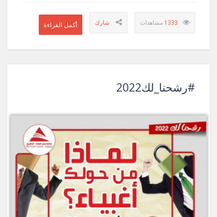
1333
#رشحنا_لك2022