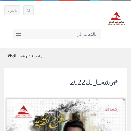
تابعونا
الذهاب الي...
الرئيسية
/
رشحنا لك
#رشحنا_لك2022