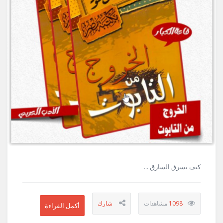
كيف يسرق السارق ...
1098