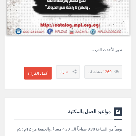
تدور الأحدث التي ...
1269
مواعيد العمل بالمكتبة
يومياً
من الساعة
9:30 صباحاً
الى
4:30 مساءً
,و
الجمعة
من
12م : 5م