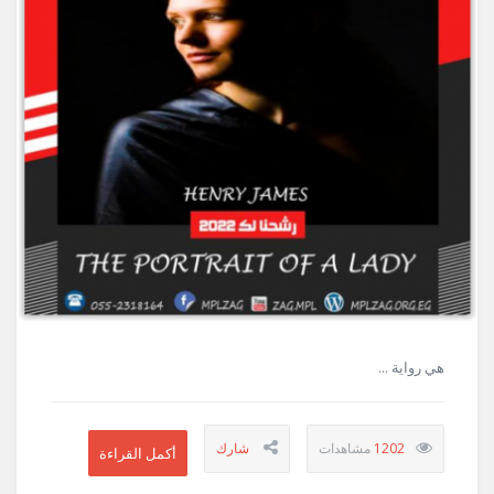
هي رواية ...
1202