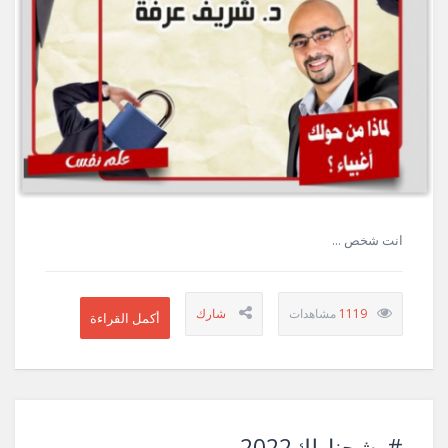
انت شخص ...
1119
#رشحنا_لك2022