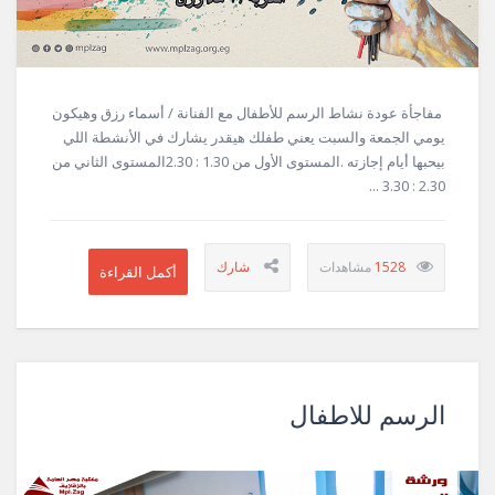
مفاجأة عودة نشاط الرسم للأطفال مع الفنانة / أسماء رزق وهيكون
يومي الجمعة والسبت يعني طفلك هيقدر يشارك في الأنشطة اللي
بيحبها أيام إجازته .المستوى الأول من 1.30 : 2.30المستوى الثاني من
2.30 : 3.30 ...
1528
الرسم للاطفال