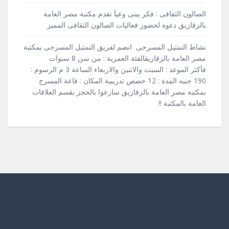
الصالون الثقافى : فكر يبنى وعياَ تقدم مكتبة مصر العامة
بالزقازيق دعوة لحضور فعاليات الصالون الثقافى المميز
نشاط التمثيل المسرحى انضم لفريق التمثيل المسرحى بمكتبة
مصر العامة بالزقازيقالفئة العمرية : من سن 8 سنوات
فأكثر الموعد : السبت والاثنين والاربعاء الساعة 3 م الرسوم :
190 جنيه المدة : 12 حصص تدريبية المكان : قاعة المسرح
بمكتبة مصر العامة بالزقازيق سارعوا بالحجز بقسم العلاقات
العامة بالمكتبة !!