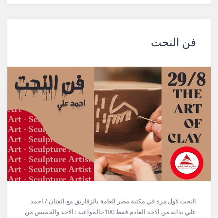
فن النحت
النحت لاول مرة في مكتبة مصر العامة بالزقازيق مع الفنان / احمد
علي بداية من الاحد القادم فقط 100جالمواعيد : الاحد والخميس من