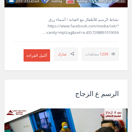
نشاط الرسم للأطفال مع الفنانة / أسماء رزق
https://www.facebook.com/media/set/?
vanity=mplzag&set=a.4357298891019036 ...
1239
الرسم ع الزجاج