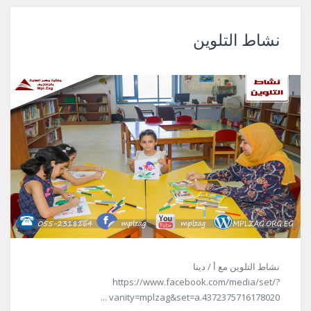
نشاط التلوين
نشاط التلوين مع أ / دينا
https://www.facebook.com/media/set/?
vanity=mplzag&set=a.4372375716178020 ...