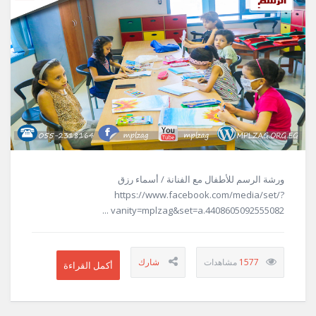
ورشة الرسم للأطفال مع الفنانة / أسماء رزق
https://www.facebook.com/media/set/?
vanity=mplzag&set=a.4408605092555082 ...
1577