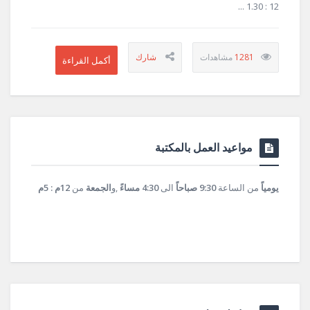
12 : 1.30 ...
1281
مواعيد العمل بالمكتبة
يومياً
من الساعة
9:30 صباحاً
الى
4:30 مساءً
,و
الجمعة
من
12م : 5م