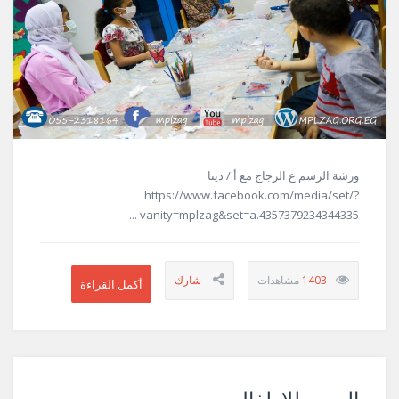
ورشة الرسم ع الزجاج مع أ / دينا
https://www.facebook.com/media/set/?
vanity=mplzag&set=a.4357379234344335 ...
1403
الرسم للاطفال