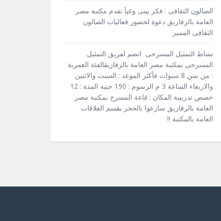
الصالون الثقافى : فكر يبنى وعياَ تقدم مكتبة مصر
العامة بالزقازيق دعوة لحضور فعاليات الصالون
الثقافى المميز
نشاط التمثيل المسرحى انضم لفريق التمثيل
المسرحى بمكتبة مصر العامة بالزقازيقالفئة العمرية
: من سن 8 سنوات فأكثر الموعد : السبت والاثنين
والاربعاء الساعة 3 م الرسوم : 190 جنيه المدة : 12
حصص تدريبية المكان : قاعة المسرح بمكتبة مصر
العامة بالزقازيق سارعوا بالحجز بقسم العلاقات
العامة بالمكتبة !!