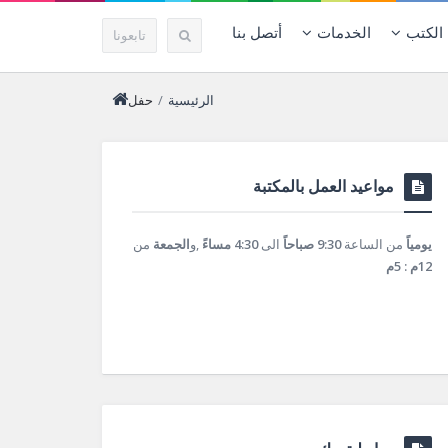
الكتب
الخدمات
أتصل بنا
تابعونا
الرئيسية
/
حفل
مواعيد العمل بالمكتبة
يومياً
من الساعة
9:30 صباحاً
الى
4:30 مساءً
,و
الجمعة
من
12م : 5م