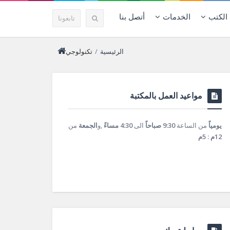
الكتب
الخدمات
أتصل بنا
تابعونا
الرئيسية
/
تكنولوجي
مواعيد العمل بالمكتبة
يومياً
من الساعة
9:30 صباحاً
الى
4:30 مساءً
,و
الجمعة
من
12م : 5م