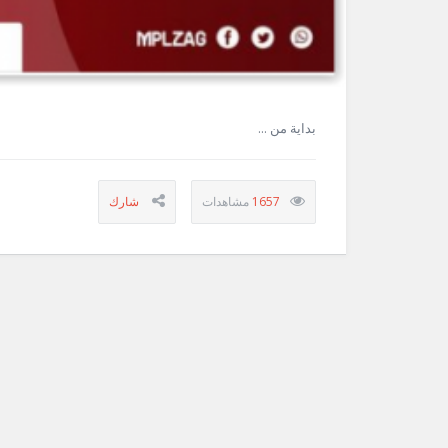
بداية من ...
1657