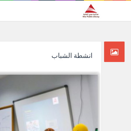
انشطة الشباب