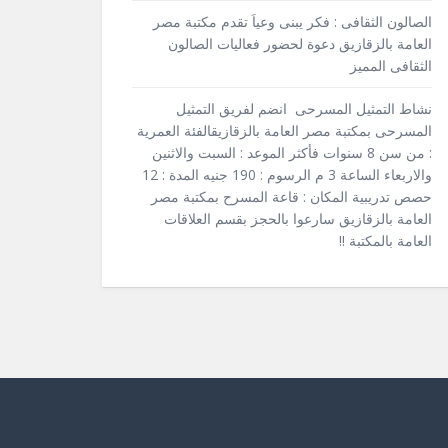
الصالون الثقافى : فكر يبنى وعياَ تقدم مكتبة مصر
العامة بالزقازيق دعوة لحضور فعاليات الصالون
الثقافى المميز
نشاط التمثيل المسرحى انضم لفريق التمثيل
المسرحى بمكتبة مصر العامة بالزقازيقالفئة العمرية
: من سن 8 سنوات فأكثر الموعد : السبت والاثنين
والاربعاء الساعة 3 م الرسوم : 190 جنيه المدة : 12
حصص تدريبية المكان : قاعة المسرح بمكتبة مصر
العامة بالزقازيق سارعوا بالحجز بقسم العلاقات
العامة بالمكتبة !!