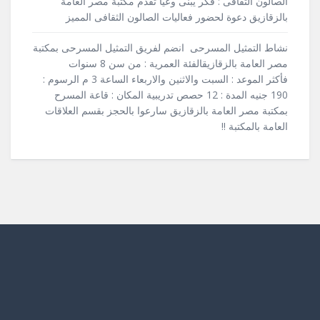
الصالون الثقافى : فكر يبنى وعياَ تقدم مكتبة مصر العامة
بالزقازيق دعوة لحضور فعاليات الصالون الثقافى المميز
نشاط التمثيل المسرحى انضم لفريق التمثيل المسرحى بمكتبة
مصر العامة بالزقازيقالفئة العمرية : من سن 8 سنوات
فأكثر الموعد : السبت والاثنين والاربعاء الساعة 3 م الرسوم :
190 جنيه المدة : 12 حصص تدريبية المكان : قاعة المسرح
بمكتبة مصر العامة بالزقازيق سارعوا بالحجز بقسم العلاقات
العامة بالمكتبة !!