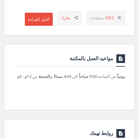
3052
مواعيد العمل بالمكتبة
يومياً
من الساعة
9:30 صباحاً
الى
4:30 مساءً
,و
الجمعة
من
12م : 5م
روابط تهمك