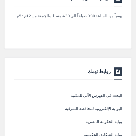
يومياً
من الساعة
9:30 صباحاً
الى
4:30 مساءً
,و
الجمعة
من
12م : 5م
روابط تهمك
البحث فى الفهرس الآلى للمكتبة
البوابة الإلكترونية لمحافظة الشرقية
بوابة الحكومة المصرية
بوابة الشكاوى الحكومية