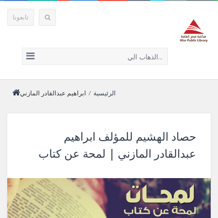
تابعونا
الذهاب الي...
الرئيسية
/
ابراهيم عبدالقادر المازني
حصاد الهشيم للمؤلف ابراهيم
عبدالقادر المازني | لمحة عن كتاب